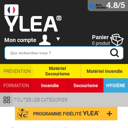
4.8/5
Panier
Mon compte
0 produit
Matériel
PRÉVENTION
Matériel Incendie
Secourisme
FORMATION
Incendie
Secourisme
HYGIÈNE
TOUTES LES CATÉGORIES
PROGRAMME FIDÉLITÉ