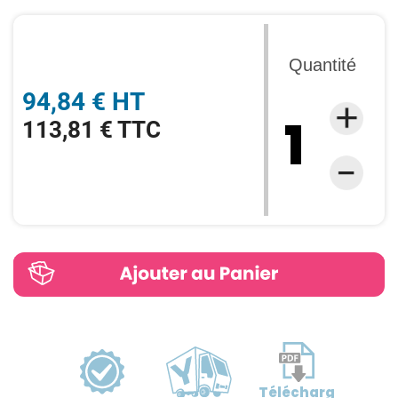
Quantité
94,84 € HT
113,81 € TTC
Télécharg