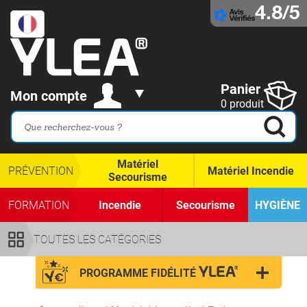
4.8/5
Panier
Mon compte
0 produit
Matériel
PRÉVENTION
Matériel Incendie
Secourisme
FORMATION
Incendie
Secourisme
HYGIÈNE
TOUTES LES CATÉGORIES
PROGRAMME FIDÉLITÉ