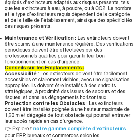
équipés d'extincteurs adaptés aux risques présents, tels
que les extincteurs à eau, à poudre, ou à CO2. Le nombre
et le type d'extincteurs requis dépendent de la catégorie
et de la taille de l'établissement, ainsi que des spécificités
des risques présents.
Maintenance et Vérification :
Les extincteurs doivent
être soumis à une maintenance régulière. Des vérifications
périodiques doivent être effectuées par des
professionnels qualifiés pour garantir leur bon
fonctionnement en cas d'urgence.
Conseils sur les Emplacements :
Accessibilité
: Les extincteurs doivent être facilement
accessibles et clairement visibles, avec une signalisation
appropriée. Ils doivent être installés à des endroits
stratégiques, à proximité des issues de secours et des
risques, et dans les dégagements horizontaux.
Protection contre les Obstacles
: Les extincteurs
doivent être installés poignée à une hauteur maximale de
1,20 m et dégagés de tout obstacle qui pourrait entraver
leur accès rapide en cas d'urgence.
👉 Explorez
notre gamme complète d'extincteurs
pour ERP, bureaux et commerces selon les