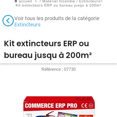
accueil
>
/
Matériel Incendie
/
Extincteurs
>
Kit extincteurs ERP ou bureau jusqu à 200m²
Voir tous les produits de la catégorie
Extincteurs
Kit extincteurs ERP ou
bureau jusqu à 200m²
Référence :
07730