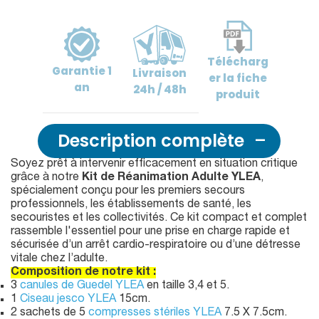
Télécharg
Garantie
1
Livraison
er
la fiche
an
24h / 48h
produit
Description complète
Soyez prêt à intervenir efficacement en situation critique
grâce à notre
Kit de Réanimation Adulte YLEA
,
spécialement conçu pour les premiers secours
professionnels, les établissements de santé, les
secouristes et les collectivités. Ce kit compact et complet
rassemble l'essentiel pour une prise en charge rapide et
sécurisée d’un arrêt cardio-respiratoire ou d’une détresse
vitale chez l’adulte.
Composition de notre kit :
3
canules de Guedel YLEA
en taille 3,4 et 5.
1
Ciseau jesco YLEA
15cm.
2 sachets de 5
compresses stériles YLEA
7.5 X 7.5cm.