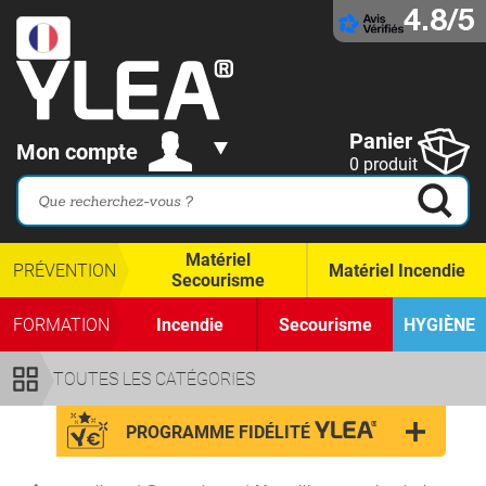
4.8/5
Panier
Mon compte
0 produit
Matériel
PRÉVENTION
Matériel Incendie
Secourisme
FORMATION
Incendie
Secourisme
HYGIÈNE
TOUTES LES CATÉGORIES
PROGRAMME FIDÉLITÉ