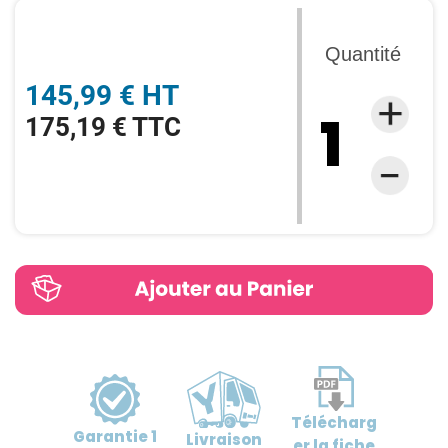
Quantité
145,99 € HT
175,19 € TTC
Télécharg
Garantie
1
Livraison
er
la fiche