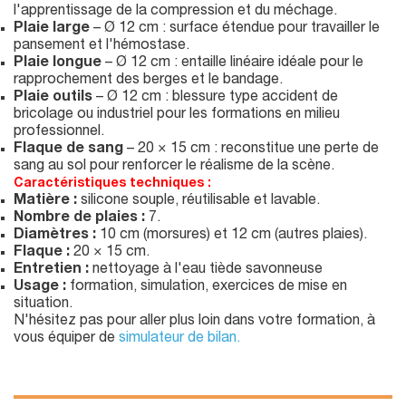
l'apprentissage de la compression et du méchage.
Plaie large
– Ø 12 cm : surface étendue pour travailler le
pansement et l'hémostase.
Plaie longue
– Ø 12 cm : entaille linéaire idéale pour le
rapprochement des berges et le bandage.
Plaie outils
– Ø 12 cm : blessure type accident de
bricolage ou industriel pour les formations en milieu
professionnel.
Flaque de sang
– 20 × 15 cm : reconstitue une perte de
sang au sol pour renforcer le réalisme de la scène.
Caractéristiques techniques :
Matière :
silicone souple, réutilisable et lavable.
Nombre de plaies :
7.
Diamètres :
10 cm (morsures) et 12 cm (autres plaies).
Flaque :
20 × 15 cm.
Entretien :
nettoyage à l'eau tiède savonneuse
Usage :
formation, simulation, exercices de mise en
situation.
N'hésitez pas pour aller plus loin dans votre formation, à
vous équiper de
simulateur de bilan.