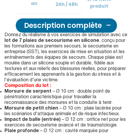
an
24h / 48h
produit
Description complète
Donnez du réalisme à vos exercices de simulation avec ce
lot de 7 plaies de secourisme en silicone
, conçu pour
les formations aux premiers secours, le secourisme en
entreprise (SST), les exercices de mise en situation et les
entraînements des équipes de secours. Chaque plaie est
moulée dans un silicone souple et durable, fidèle aux
textures et aux reliefs des blessures réelles, pour préparer
efficacement les apprenants à la gestion du stress et à
l'évaluation d'une victime.
Composition du lot :
Morsure de serpent
– Ø 10 cm : double point de
pénétration caractéristique pour travailler la
reconnaissance des morsures et la conduite à tenir.
Morsure de petit chien
– Ø 10 cm : plaie lacérée pour
les scénarios d'attaque animale et de risque infectieux.
Impact de balle (entrée)
– Ø 12 cm : orifice net pour les
exercices de secourisme avancé et de traumatologie.
Plaie profonde
– Ø 12 cm : cavité marquée pour