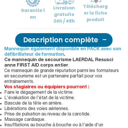
Télécharg
Livraison
Garantie
1
er
la fiche
gratuite
an
produit
24h / 48h
Description complète
Mannequin également disponible en PACK avec son
défibrillateur de formation
.
Ce mannequin de secourisme LAERDAL Resusci
anne FIRST AID corps entier
.
Ce mannequin de grande réputation parmi les formateurs
en secourisme est un partenaire parfait pour vos
entrainements.
Vos stagiaires ou équipiers pourront :
Faire le dégagement de la victime.
L'évaluation de l'état de la victime.
Bascule de la tête en arrière.
Libérations des voies aériennes.
Prise de pulsation au niveau de la carotide.
Massage cardiaque.
Insufflations au bouche à bouche ou à l'aide d'un