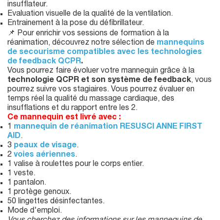
insufflateur.
Evaluation visuelle de la qualité de la ventilation.
Entrainement à la pose du défibrillateur.
📌 Pour enrichir vos sessions de formation à la
réanimation, découvrez notre sélection de
mannequins
de secourisme compatibles avec les technologies
de feedback QCPR
.
Vous pourrez faire évoluer votre mannequin grâce à la
technologie QCPR et son système de feedback
, vous
pourrez suivre vos stagiaires. Vous pourrez évaluer en
temps réel la qualité du massage cardiaque, des
insufflations et du rapport entre les 2.
Ce mannequin est livré avec :
1
mannequin de réanimation
RESUSCI ANNE FIRST
AID
.
3
peaux de visage
.
2
voies aériennes
.
1 valise à roulettes pour le corps entier.
1 veste.
1 pantalon.
1 protège genoux.
50 lingettes désinfectantes.
Mode d'emploi.