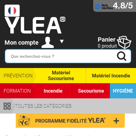
4.8/5
Panier
Mon compte
0 produit
Matériel
PRÉVENTION
Matériel Incendie
Secourisme
FORMATION
Incendie
Secourisme
HYGIÈNE
TOUTES LES CATÉGORIES
PROGRAMME FIDÉLITÉ