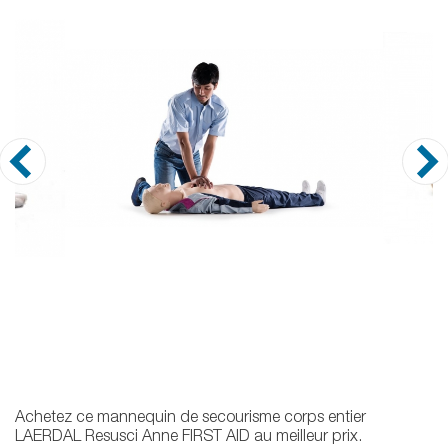
Achetez ce mannequin de secourisme corps entier
LAERDAL Resusci Anne FIRST AID au meilleur prix.