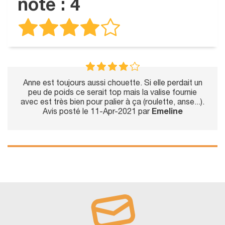
note : 4
Anne est toujours aussi chouette. Si elle perdait un
peu de poids ce serait top mais la valise fournie
avec est très bien pour palier à ça (roulette, anse...).
Avis posté le 11-Apr-2021 par
Emeline