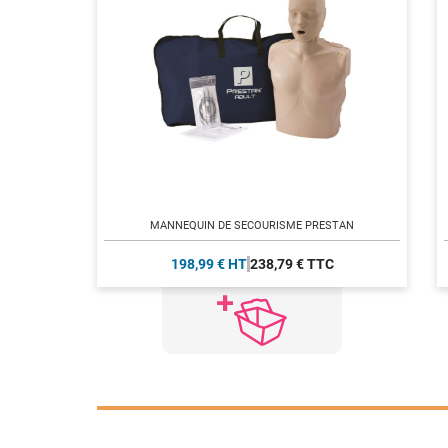
MANNEQUIN DE SECOURISME PRESTAN
198,99 € HT
238,79 € TTC