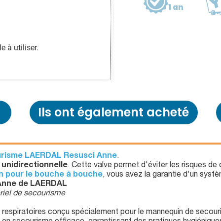
1 an
e à utiliser.
Ils ont également acheté
urisme LAERDAL Resusci Anne
.
 unidirectionnelle
. Cette valve permet d'éviter les risques de
on pour le bouche à bouche
, vous avez la garantie d'un systè
i Anne de LAERDAL
riel de secourisme
ies respiratoires conçu spécialement pour le mannequin de sec