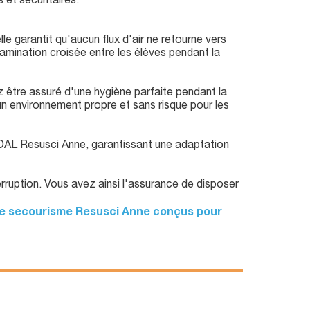
 et sécuritaires.
le garantit qu'aucun flux d'air ne retourne vers
amination croisée entre les élèves pendant la
 être assuré d'une hygiène parfaite pendant la
 un environnement propre et sans risque pour les
DAL Resusci Anne, garantissant une adaptation
rruption. Vous avez ainsi l'assurance de disposer
e secourisme Resusci Anne conçus pour