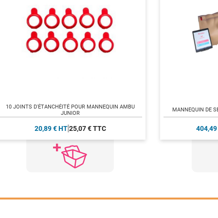
10 JOINTS D'ÉTANCHÉITÉ POUR MANNEQUIN AMBU
MANNEQUIN DE S
JUNIOR
20,89 € HT
25,07 € TTC
404,49