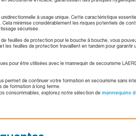
n en secourisme efficace, garantissant des pratiques hygiéniques
unidirectionnelle à usage unique. Cette caractéristique essentiel
 Cela minimise considérablement les risques potentiels de cont
ntissage sécurisée.
 de feuilles de protection pour le bouche à bouche, vous pouvez
t les feuilles de protection travaillent en tandem pour garantir
çues pour être utilisées avec le mannequin de secourisme LAER
us permet de continuer votre formation en secourisme sans inte
 de formation à long terme.
 vos consommables, explorez notre sélection de
mannequins d