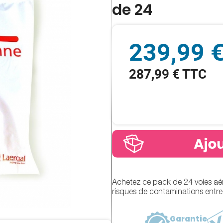
de 24
239,99 
287,99 € TTC
Achetez ce pack de 24 voies aéri
risques de contaminations entre 
Garantie