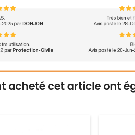
S.
Très bien et fa
n-2025 par
DONJON
Avis posté le 28-
re utilisation.
Bi
22 par
Protection-Civile
Avis posté le 20-Jun
nt acheté cet article ont 