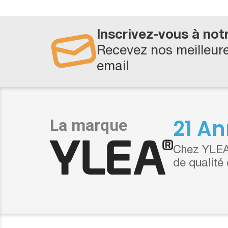
Inscrivez-vous à not
Recevez nos meilleure
email
21 An
Chez YLEA,
de qualité