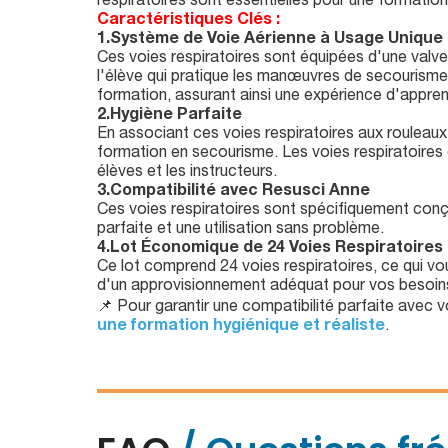
respiratoires sont essentielles pour une formatio
Caractéristiques Clés :
1.Système de Voie Aérienne à Usage Unique
Ces voies respiratoires sont équipées d'une valve 
l'élève qui pratique les manœuvres de secourisme.
formation, assurant ainsi une expérience d'appre
2.Hygiène Parfaite
En associant ces voies respiratoires aux rouleaux
formation en secourisme. Les voies respiratoires e
élèves et les instructeurs.
3.Compatibilité avec Resusci Anne
Ces voies respiratoires sont spécifiquement con
parfaite et une utilisation sans problème.
4.Lot Économique de 24 Voies Respiratoires
Ce lot comprend 24 voies respiratoires, ce qui vo
d'un approvisionnement adéquat pour vos besoins
📌 Pour garantir une compatibilité parfaite avec
une formation hygiénique et réaliste
.