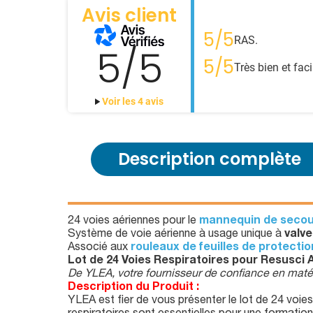
Avis client
5/5
RAS.
5/5
5/5
Très bien et facil
Voir les 4 avis
Description complète
24 voies aériennes pour le
mannequin de seco
Système de voie aérienne à usage unique à
valve
Associé aux
rouleaux de feuilles de protecti
Lot de 24 Voies Respiratoires pour Resusc
De YLEA, votre fournisseur de confiance en maté
Description du Produit :
YLEA est fier de vous présenter le lot de 24 vo