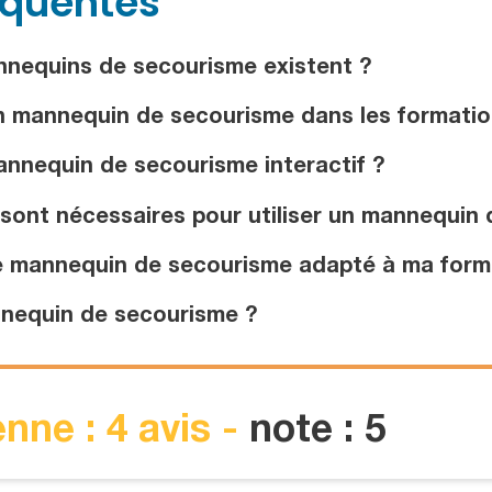
équentes
nequins de secourisme existent ?
un mannequin de secourisme dans les formatio
nnequin de secourisme interactif ?
sont nécessaires pour utiliser un mannequin 
e mannequin de secourisme adapté à ma form
nequin de secourisme ?
nne : 4 avis -
note : 5