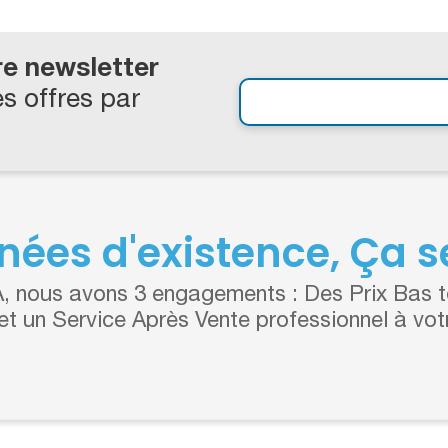
re newsletter
s offres par
nées d'existence, Ça se
 nous avons 3 engagements : Des Prix Bas to
 et un Service Après Vente professionnel à vot