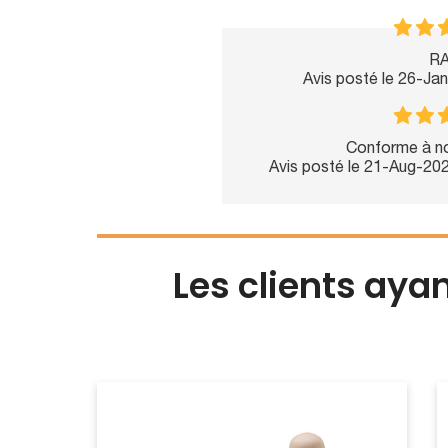
RA
Avis posté le 26-Ja
Conforme à not
Avis posté le 21-Aug-20
Les clients aya