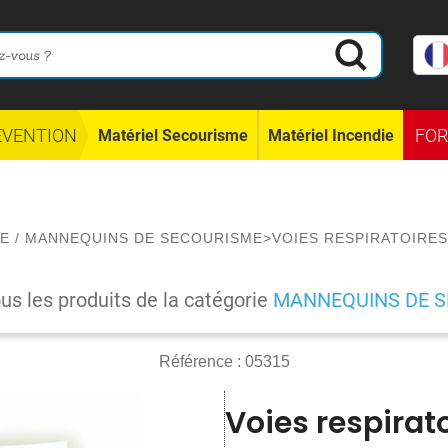
ÉVENTION
FO
Matériel Secourisme
Matériel Incendie
E
/
MANNEQUINS DE SECOURISME
>
VOIES RESPIRATOIRES
ous les produits de la catégorie
MANNEQUINS DE 
Référence :
05315
Voies respirat