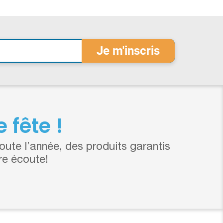
 fête !
ute l’année, des produits garantis
re écoute!