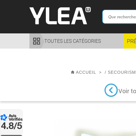
PR
TOUTES LES CATÉGORIES
ACCUEIL
>
/
SECOURISM
Voir t
4.8/5