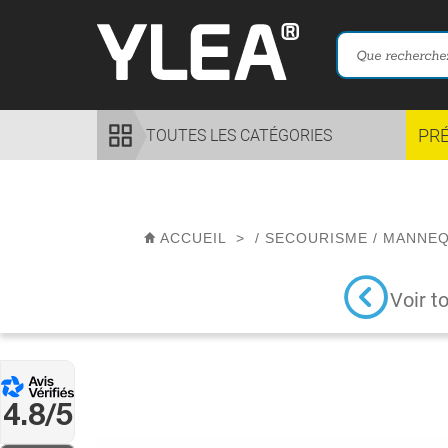
PR
TOUTES LES CATÉGORIES
ACCUEIL
>
/
SECOURISME
/
MANNEQ
Voir t
4.8/5