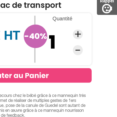
Rappel
ac de transport
Quantité
€ HT
-40%
secours chez le bébé grâce à ce mannequin très
et de réaliser de multiples gestes de 1ers
e, pose de la canule de Guedel sont autant de
mis en œuvre grâce à ce mannequin nourrisson
l de feedback.