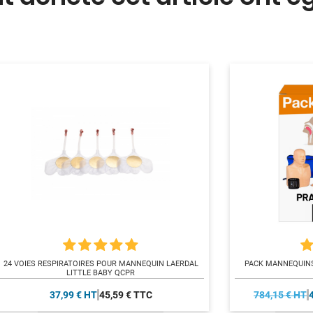
24 VOIES RESPIRATOIRES POUR MANNEQUIN LAERDAL
PACK MANNEQUINS
LITTLE BABY QCPR
37,99 € HT
45,59 € TTC
784,15 € HT