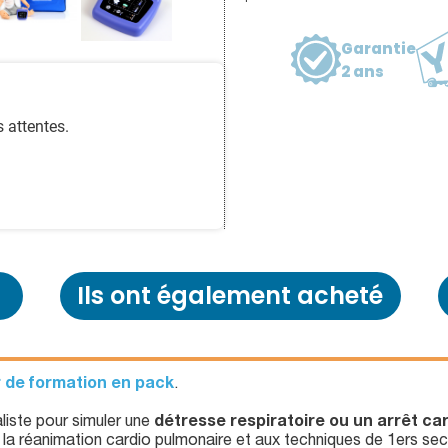
Garantie
2 ans
 attentes.
Ils ont également acheté
r de formation en pack
.
liste pour simuler une
détresse respiratoire ou un arrêt ca
 la réanimation cardio pulmonaire et aux techniques de 1ers sec