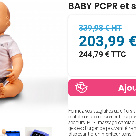
BABY PCPR et s
339,98 € HT
203,99 
244,79 € TTC
Formez vos stagiaires aux 1ers 
réaliste anatomiquement qui perm
secours. PLS, massage cardiaqu
gestes d'urgence pouvant être 
disposant d'un moniteur sans fi