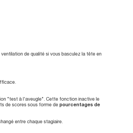
ntilation de qualité si vous basculez la tête en
efficace.
on "test à l'aveugle". Cette fonction inactive le
ltats de scores sous forme de
pourcentages de
e changé entre chaque stagiaire.