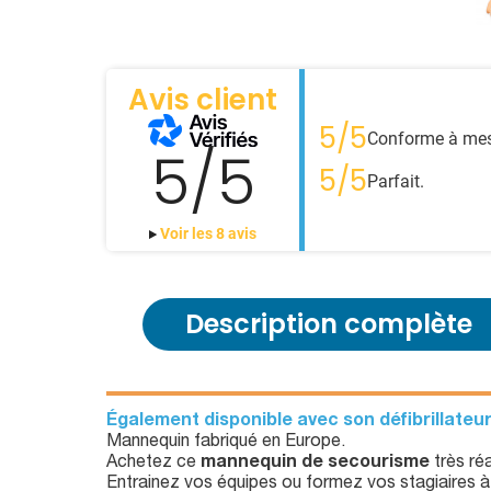
Avis client
5/5
Conforme à mes
5/5
5/5
Parfait.
Voir les 8 avis
Description complète
Également disponible avec son défibrillateu
Mannequin fabriqué en Europe.
Achetez ce
mannequin de secourisme
très réa
Entrainez vos équipes ou formez vos stagiaires à