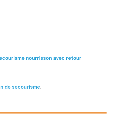
ecourisme nourrisson avec retour
in de secourisme
.