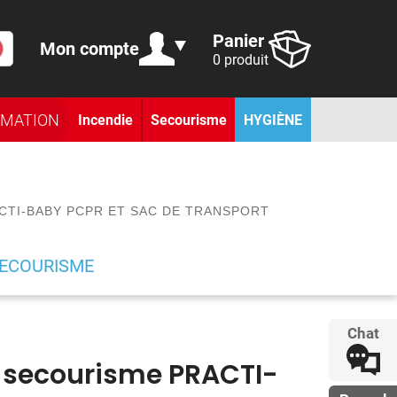
Panier
Mon compte
0 produit
RMATION
Incendie
Secourisme
HYGIÈNE
CTI-BABY PCPR ET SAC DE TRANSPORT
SECOURISME
Chat
 secourisme PRACTI-