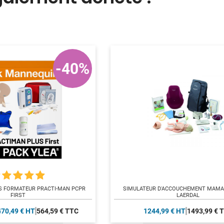
-40%
 FORMATEUR PRACTI-MAN PCPR
SIMULATEUR D'ACCOUCHEMENT MAMAN
FIRST
LAERDAL
470,49 € HT
564,59 € TTC
1244,99 € HT
1493,99 € 