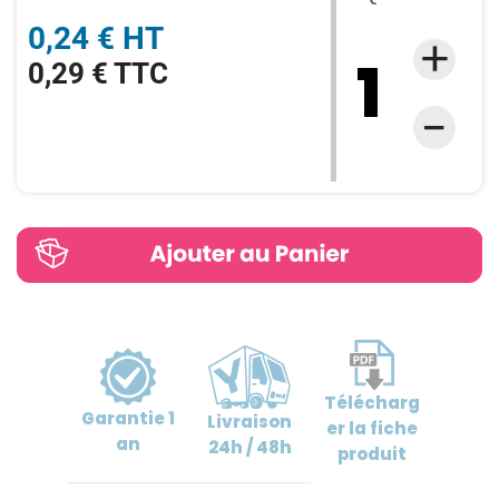
0,24 € HT
0,29 € TTC
Télécharg
Garantie
1
Livraison
er
la fiche
an
24h / 48h
produit