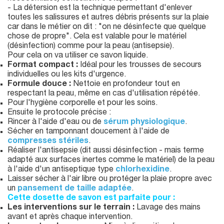
- La détersion est la technique permettant d'enlever
toutes les salissures et autres débris présents sur la plaie
car dans le métier on dit : "on ne désinfecte que quelque
chose de propre". Cela est valable pour le matériel
(désinfection) comme pour la peau (antisepsie).
Pour cela on va utiliser ce savon liquide.
Format compact :
Idéal pour les trousses de secours
individuelles ou les kits d'urgence.
Formule douce :
Nettoie en profondeur tout en
respectant la peau, même en cas d'utilisation répétée.
Pour l'hygiène corporelle et pour les soins.
Ensuite le protocole précise :
Rincer à l'aide d'eau ou de
sérum physiologique
.
Sécher en tamponnant doucement à l'aide de
compresses stériles
.
Réaliser l'antisepsie (dit aussi désinfection - mais terme
adapté aux surfaces inertes comme le matériel) de la peau
à l'aide d'un antiseptique type
chlorhexidine
.
Laisser sécher à l'air libre ou protéger la plaie propre avec
un
pansement de taille adaptée
.
Cette dosette de savon est parfaite pour :
Les interventions sur le terrain :
Lavage des mains
avant et après chaque intervention.