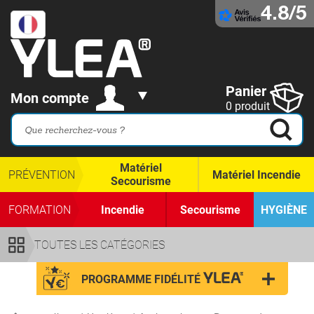
4.8/5
Panier
Mon compte
0 produit
Matériel
PRÉVENTION
Matériel Incendie
Secourisme
FORMATION
Incendie
Secourisme
HYGIÈNE
TOUTES LES CATÉGORIES
PROGRAMME FIDÉLITÉ