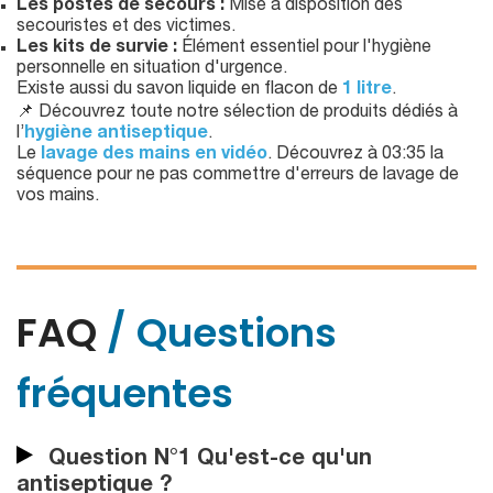
Les postes de secours :
Mise à disposition des
secouristes et des victimes.
Les kits de survie :
Élément essentiel pour l'hygiène
personnelle en situation d'urgence.
Existe aussi du savon liquide en flacon de
1 litre
.
📌 Découvrez toute notre sélection de produits dédiés à
l’
hygiène antiseptique
.
Le
lavage des mains en vidéo
. Découvrez à 03:35 la
séquence pour ne pas commettre d'erreurs de lavage de
vos mains.
FAQ
/ Questions
fréquentes
Question N°1 Qu'est-ce qu'un
antiseptique ?