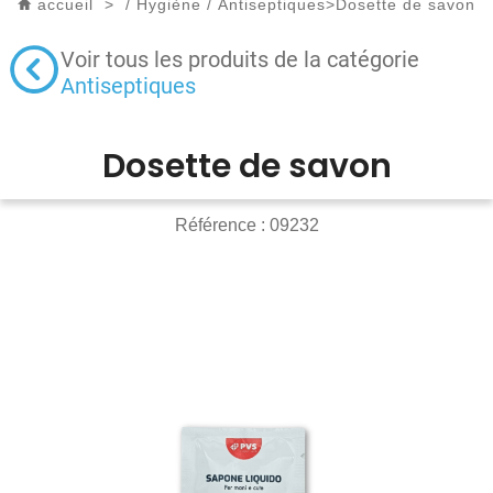
accueil
>
/
Hygiène
/
Antiseptiques
>
Dosette de savon
Voir tous les produits de la catégorie
Antiseptiques
Dosette de savon
Référence :
09232