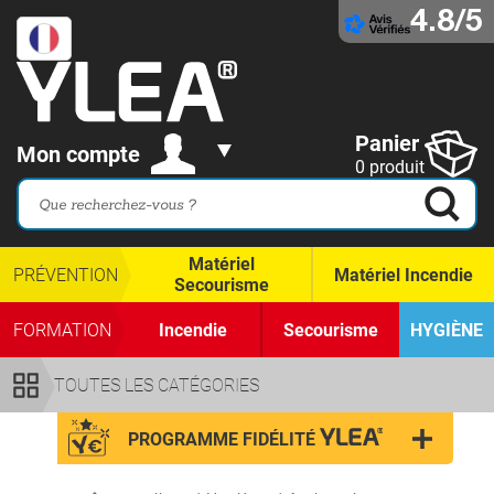
4.8/5
Panier
Mon compte
0 produit
Matériel
PRÉVENTION
Matériel Incendie
Secourisme
FORMATION
Incendie
Secourisme
HYGIÈNE
TOUTES LES CATÉGORIES
PROGRAMME FIDÉLITÉ