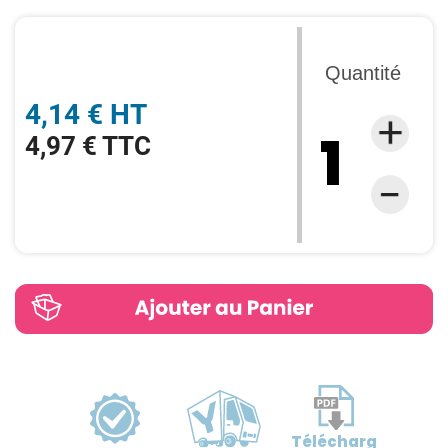
Quantité
4,14 € HT
4,97 € TTC
Télécharg