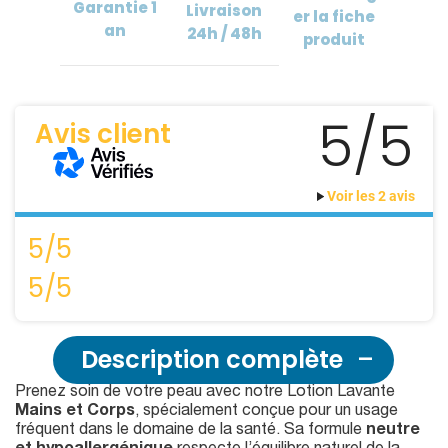
Garantie
1
Livraison
er
la fiche
an
24h / 48h
produit
5/5
Avis client
Voir les 2 avis
5/5
5/5
Description complète
Prenez soin de votre peau avec notre Lotion Lavante
Mains et Corps
, spécialement conçue pour un usage
fréquent dans le domaine de la santé. Sa formule
neutre