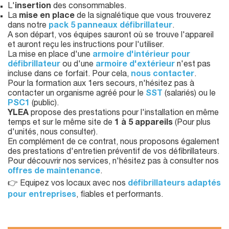
L'
insertion
des consommables.
La
mise en place
de la signalétique que vous trouverez
dans notre
pack 5 panneaux défibrillateur
.
A son départ, vos équipes sauront où se trouve l'appareil
et auront reçu les instructions pour l'utiliser.
La mise en place d'une
armoire d'intérieur pour
défibrillateur
ou d'une
armoire d'extérieur
n'est pas
incluse dans ce forfait. Pour cela,
nous contacter
.
Pour la formation aux 1ers secours, n'hésitez pas à
contacter un organisme agréé pour le
SST
(salariés) ou le
PSC1
(public).
YLEA
propose des prestations pour l'installation en même
temps et sur le même site de
1 à 5 appareils
(Pour plus
d'unités, nous consulter).
En complément de ce contrat, nous proposons également
des prestations d'entretien préventif de vos défibrillateurs.
Pour découvrir nos services, n'hésitez pas à consulter nos
offres de maintenance
.
👉 Equipez vos locaux avec nos
défibrillateurs adaptés
pour entreprises
, fiables et performants.