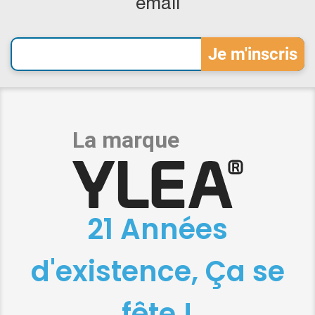
email
21 Années
d'existence, Ça se
fête !