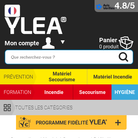
4.8/5
Panier
Mon compte
0 produit
Matériel
PRÉVENTION
Matériel Incendie
Secourisme
FORMATION
Incendie
Secourisme
HYGIÈNE
TOUTES LES CATÉGORIES
PROGRAMME FIDÉLITÉ