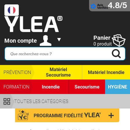
4.8/5
Panier
Mon compte
0 produit
Matériel
PRÉVENTION
Matériel Incendie
Secourisme
FORMATION
Incendie
Secourisme
HYGIÈNE
TOUTES LES CATÉGORIES
PROGRAMME FIDÉLITÉ