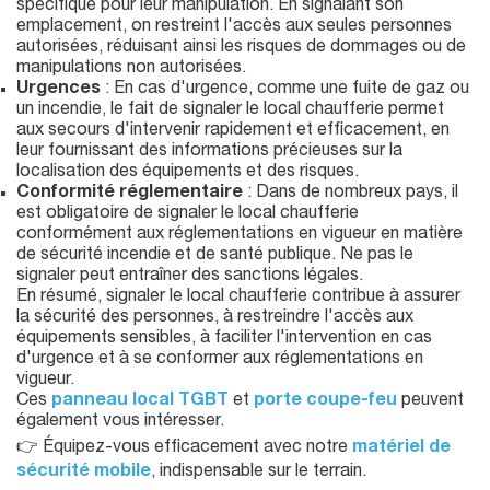
spécifique pour leur manipulation. En signalant son
emplacement, on restreint l'accès aux seules personnes
autorisées, réduisant ainsi les risques de dommages ou de
manipulations non autorisées.
Urgences
: En cas d'urgence, comme une fuite de gaz ou
un incendie, le fait de signaler le local chaufferie permet
aux secours d'intervenir rapidement et efficacement, en
leur fournissant des informations précieuses sur la
localisation des équipements et des risques.
Conformité réglementaire
: Dans de nombreux pays, il
est obligatoire de signaler le local chaufferie
conformément aux réglementations en vigueur en matière
de sécurité incendie et de santé publique. Ne pas le
signaler peut entraîner des sanctions légales.
En résumé, signaler le local chaufferie contribue à assurer
la sécurité des personnes, à restreindre l'accès aux
équipements sensibles, à faciliter l'intervention en cas
d'urgence et à se conformer aux réglementations en
vigueur.
Ces
panneau local TGBT
et
porte coupe-feu
peuvent
également vous intéresser.
👉 Équipez-vous efficacement avec notre
matériel de
sécurité mobile
, indispensable sur le terrain.