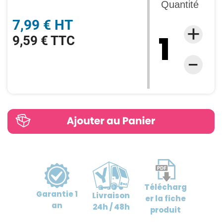
Quantité
7,99 € HT
9,59 € TTC
Télécharg
Garantie
1
Livraison
er
la fiche
an
24h / 48h
produit