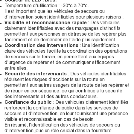
Couleur de LED : Bleu.
Température d'utilisation : -30°c à 70°c.
Il est important que les véhicules de secours ou
d'intervention soient identifiables pour plusieurs raisons :
Visibilité et reconnaissance rapide
: Des véhicules
clairement identifiables avec des marquages distinctifs
permettent aux personnes en détresse de les repérer plus
facilement et de demander de l'aide plus rapidement.
Coordination des interventions
: Une identification
claire des véhicules facilite la coordination des opérations
de secours sur le terrain, en permettant aux équipes
d'urgence de repérer et de communiquer efficacement
entre elles.
Sécurité des intervenants
: Des véhicules identifiables
réduisent les risques d'accidents sur la route en
permettant aux autres usagers de la route de les repérer et
de réagir en conséquence, ce qui contribue à la sécurité
des intervenants et des autres conducteurs.
Confiance du public
: Des véhicules clairement identifiés
renforcent la confiance du public dans les services de
secours et d'intervention, en leur fournissant une présence
visible et reconnaissable en cas de besoin.
En résumé, l'identification des véhicules de secours ou
d'intervention joue un rôle crucial dans la fourniture