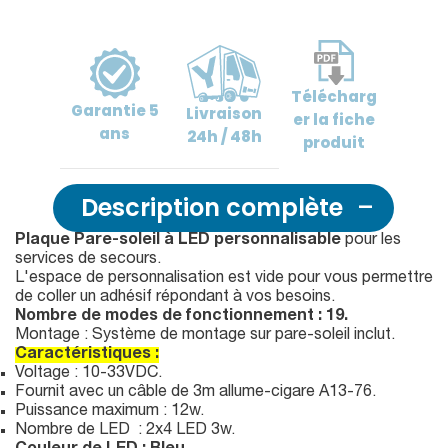
Télécharg
Garantie
5
Livraison
er
la fiche
ans
24h / 48h
produit
Description complète
Plaque Pare-soleil à LED personnalisable
pour les
services de secours.
L'espace de personnalisation est vide pour vous permettre
de coller un adhésif répondant à vos besoins.
Nombre de modes de fonctionnement : 19.
Montage : Système de montage sur pare-soleil inclut.
Caractéristiques :
Voltage : 10-33VDC.
Fournit avec un câble de 3m allume-cigare A13-76.
Puissance maximum : 12w.
Nombre de LED : 2x4 LED 3w.