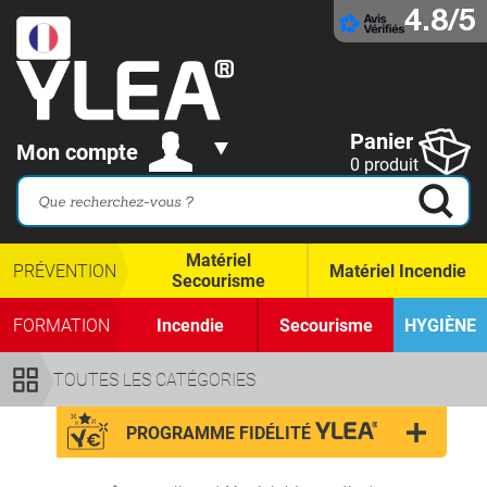
4.8/5
Panier
Mon compte
0 produit
Matériel
PRÉVENTION
Matériel Incendie
Secourisme
FORMATION
Incendie
Secourisme
HYGIÈNE
TOUTES LES CATÉGORIES
PROGRAMME FIDÉLITÉ