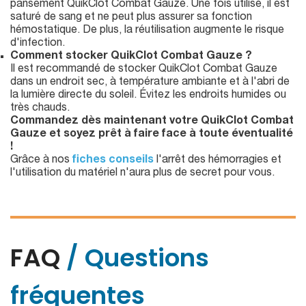
pansement QuikClot Combat Gauze. Une fois utilisé, il est
saturé de sang et ne peut plus assurer sa fonction
hémostatique. De plus, la réutilisation augmente le risque
d'infection.
Comment stocker QuikClot Combat Gauze ?
Il est recommandé de stocker QuikClot Combat Gauze
dans un endroit sec, à température ambiante et à l'abri de
la lumière directe du soleil. Évitez les endroits humides ou
très chauds.
Commandez dès maintenant votre QuikClot Combat
Gauze et soyez prêt à faire face à toute éventualité
!
Grâce à nos
fiches conseils
l'arrêt des hémorragies et
l'utilisation du matériel n'aura plus de secret pour vous.
FAQ
/ Questions
fréquentes