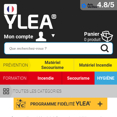
4.8/5
Panier
Mon compte
0 produit
Matériel
PRÉVENTION
Matériel Incendie
Secourisme
FORMATION
Incendie
Secourisme
HYGIÈNE
TOUTES LES CATÉGORIES
PROGRAMME FIDÉLITÉ