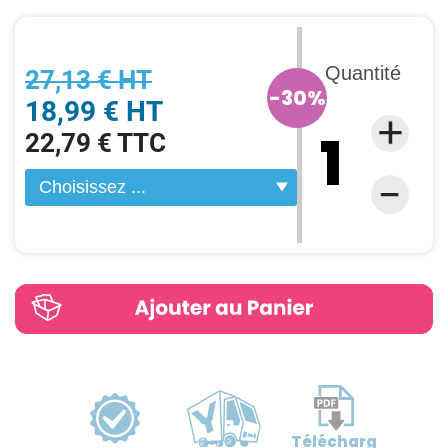
Quantité
27,13 € HT
-30%
18,99 € HT
22,79 € TTC
Télécharg