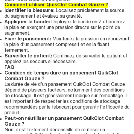
Comment utiliser QuikClot Combat Gauze ?
Identifier la blessure:
Localisez précisément la source
du saignement et évaluez sa gravité.
Appliquer la bande:
Déployez la bande en Z et bourrez
la plaie en exerçant une pression directe sur le point de
saignement.
Fixer le pansement:
Maintenez la pression en recouvrant
la plaie d'un pansement compressif et en la fixant
fermement.
Surveiller le patient:
Continuez de surveiller le patient et
appelez les secours si nécessaire.
FAQ
Combien de temps dure un pansement QuikClot
Combat Gauze ?
La durée de vie d'un pansement QuikClot Combat Gauze
dépend de plusieurs facteurs, notamment des conditions
de stockage. Il est généralement indiqué sur l'emballage. Il
est important de respecter les conditions de stockage
recommandées par le fabricant pour garantir l'efficacité du
produit.
Peut-on réutiliser un pansement QuikClot Combat
Gauze ?
Non, il est fortement déconseillé de réutiliser un