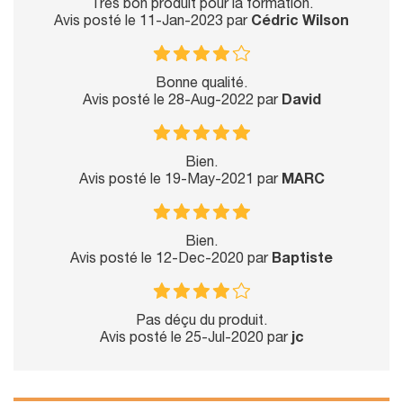
Très bon produit pour la formation.
Avis posté le 11-Jan-2023 par
Cédric Wilson
Bonne qualité.
Avis posté le 28-Aug-2022 par
David
Bien.
Avis posté le 19-May-2021 par
MARC
Bien.
Avis posté le 12-Dec-2020 par
Baptiste
Pas déçu du produit.
Avis posté le 25-Jul-2020 par
jc