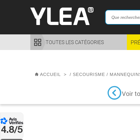
PR
TOUTES LES CATÉGORIES
ACCUEIL
>
/
SECOURISME
/
MANNEQUIN
Voir t
4.8/5