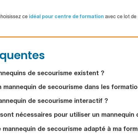
 choisissez ce
idéal pour centre de formation
avec ce lot d
équentes
nequins de secourisme existent ?
un mannequin de secourisme dans les formatio
nnequin de secourisme interactif ?
sont nécessaires pour utiliser un mannequin 
e mannequin de secourisme adapté à ma form