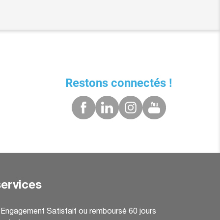
Restons connectés !
ervices
: Engagement Satisfait ou remboursé 60 jours