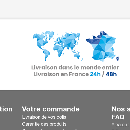
tion
Votre commande
Nos s
FAQ
Livraison de vos colis
Garantie des produits
Ylea.eu 