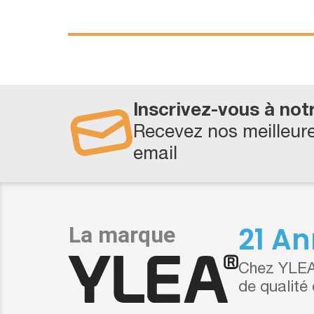
Inscrivez-vous à not
Recevez nos meilleure
email
21 An
Chez YLEA,
de qualité