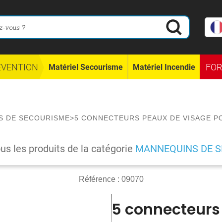
ÉVENTION
FO
Matériel Secourisme
Matériel Incendie
S DE SECOURISME
>
5 CONNECTEURS PEAUX DE VISAGE P
ous les produits de la catégorie
MANNEQUINS DE 
Référence :
09070
5 connecteurs