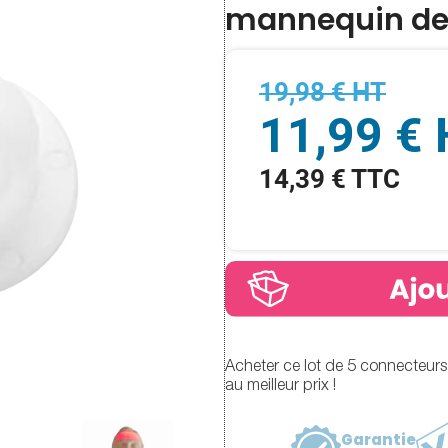
mannequin de
19,98 € HT
11,99 €
14,39 € TTC
Acheter ce lot de 5 connecteu
au meilleur prix !
Garantie