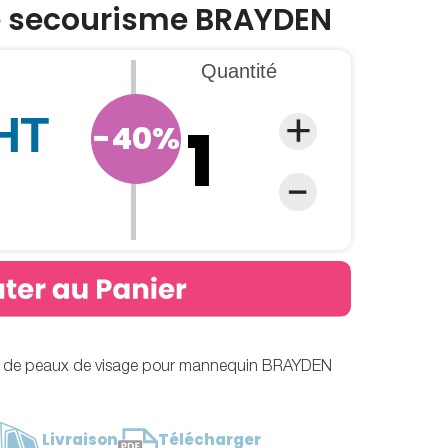
 secourisme BRAYDEN
Quantité
 HT
-40%
rs de peaux de visage pour mannequin BRAYDEN
Livraison
Télécharger