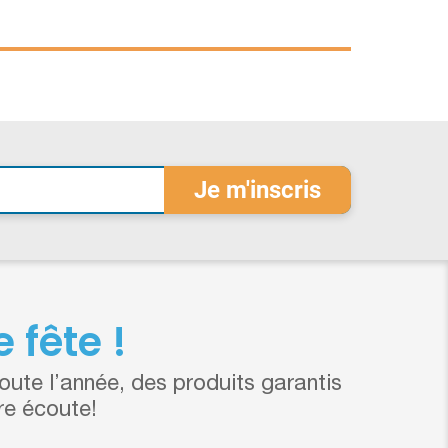
 fête !
ute l’année, des produits garantis
re écoute!