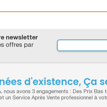
re newsletter
s offres par
nées d'existence, Ça se
 nous avons 3 engagements : Des Prix Bas to
 et un Service Après Vente professionnel à vot