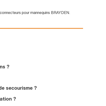
e connecteurs pour mannequins BRAYDEN.
ns ?
de secourisme ?
ation ?