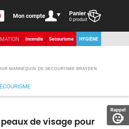
Panier
Mon compte
0 produit
RMATION
Incendie
Secourisme
HYGIÈNE
OUR MANNEQUIN DE SECOURISME BRAYDEN
SECOURISME
Rappel
 peaux de visage pour