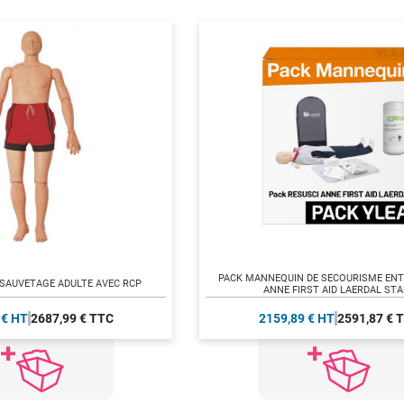
PACK MANNEQUIN DE SECOURISME ENTI
SAUVETAGE ADULTE AVEC RCP
ANNE FIRST AID LAERDAL ST
 € HT
2687,99 € TTC
2159,89 € HT
2591,87 € 