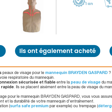
1 an
Ils ont également acheté
s
peaux de visage pour le
mannequin BRAYDEN GASPARD
? 
 voie respiratoire du mannequin.
onnexion sécurisée et fiable
entre la
peau de visage
du ma
 rapide
. Ils se placent aisément entre la peau de visage du mann
isage pour le mannequin BRAYDEN GASPARD, vous vous assurez 
t et la durabilité de votre mannequin d'entraînement.
tion (
surfa safe premium
par exemple) ou trempage (
déterg