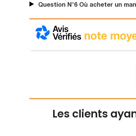
Question N°6 Où acheter un man
note moye
Les clients aya