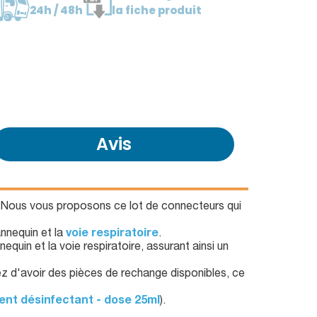
24h / 48h
la fiche produit
Avis
Nous vous proposons ce lot de connecteurs qui
nnequin et la
voie respiratoire
.
equin et la voie respiratoire, assurant ainsi un
d'avoir des pièces de rechange disponibles, ce
ent désinfectant - dose 25ml
).