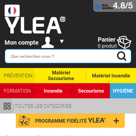
4.8/5
Panier
Mon compte
0 produit
Matériel
PRÉVENTION
Matériel Incendie
Secourisme
FORMATION
Incendie
Secourisme
HYGIÈNE
TOUTES LES CATÉGORIES
PROGRAMME FIDÉLITÉ