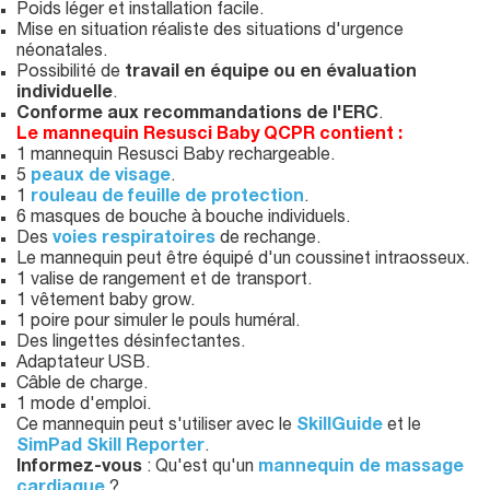
Poids léger et installation facile.
Mise en situation réaliste des situations d'urgence
néonatales.
Possibilité de
travail en équipe ou en évaluation
individuelle
.
Conforme aux recommandations de l'ERC
.
Le mannequin Resusci Baby QCPR contient :
1 mannequin Resusci Baby rechargeable.
5
peaux de visage
.
1
rouleau de feuille de protection
.
6 masques de bouche à bouche individuels.
Des
voies respiratoires
de rechange.
Le mannequin peut être équipé d'un coussinet intraosseux.
1 valise de rangement et de transport.
1 vêtement baby grow.
1 poire pour simuler le pouls huméral.
Des lingettes désinfectantes.
Adaptateur USB.
Câble de charge.
1 mode d'emploi.
Ce mannequin peut s'utiliser avec le
SkillGuide
et le
SimPad Skill Reporter
.
Informez-vous
: Qu'est qu'un
mannequin de massage
cardiaque
?