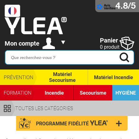
4.8/5
Panier
Mon compte
0 produit
Matériel
PRÉVENTION
Matériel Incendie
Secourisme
FORMATION
Incendie
Secourisme
HYGIÈNE
TOUTES LES CATÉGORIES
PROGRAMME FIDÉLITÉ