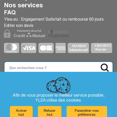
Nos services
FAQ
Ylea.eu : Engagement Satisfait ou remboursé 60 jours
Editer son devis
Afin de vous proposer le meilleur service possible,
YLEA utilise des
cookies
.
Activer
Refuser
Paramétrer mes
tout
tout
préférences