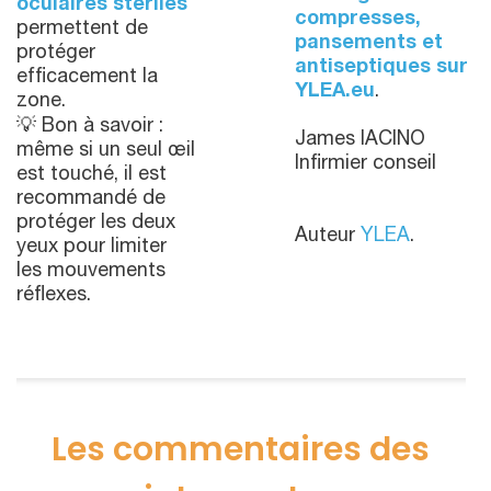
oculaires stériles
compresses,
permettent de
pansements et
protéger
antiseptiques sur
efficacement la
YLEA.eu
.
zone.
💡 Bon à savoir :
James IACINO
même si un seul œil
Infirmier conseil
est touché, il est
recommandé de
protéger les deux
Auteur
YLEA
.
yeux pour limiter
les mouvements
réflexes.
Les commentaires des