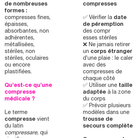
de nombreuses
compresses
formes :
compresses fines,
✅ Vérifier la
date
épaisses,
de péremption
absorbantes, non
des compr
adhérentes,
esses stériles
métallisées,
❌ Ne jamais retirer
stériles, non
un
corps étranger
stériles, oculaires
d’une plaie : le caler
ou encore
avec des
plastifiées.
compresses de
chaque côté
Qu’est-ce qu’une
✅ Utiliser une
taille
compresse
adaptée
à la zone
médicale ?
du corps
✅ Prévoir plusieurs
Le terme
modèles dans une
compresse
vient
trousse de
du latin
secours complète
compressare
, qui