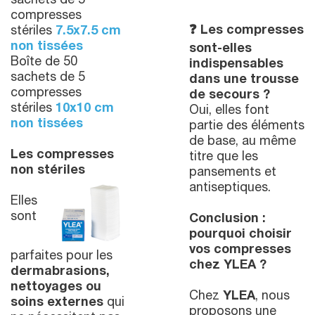
sachets de 5
compresses
❓
Les compresses
stériles
7.5x7.5 cm
non tissées
sont-elles
Boîte de 50
indispensables
sachets de 5
dans une trousse
compresses
de secours ?
stériles
10x10 cm
Oui, elles font
non tissées
partie des éléments
de base, au même
Les compresses
titre que les
non stériles
pansements et
antiseptiques.
Elles
sont
Conclusion :
pourquoi choisir
vos compresses
parfaites pour les
chez YLEA ?
dermabrasions,
nettoyages ou
Chez
YLEA
, nous
soins externes
qui
proposons une