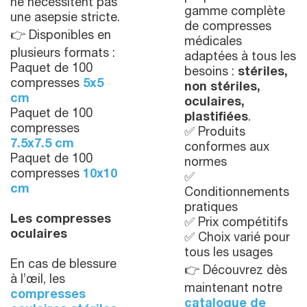
ne nécessitent pas
gamme complète
une asepsie stricte.
de compresses
👉 Disponibles en
médicales
plusieurs formats :
adaptées à tous les
Paquet de 100
besoins :
stériles,
compresses
5x5
non stériles,
cm
oculaires,
Paquet de 100
plastifiées
.
compresses
✅ Produits
7.5x7.5 cm
conformes aux
Paquet de 100
normes
compresses
10x10
✅
cm
Conditionnements
pratiques
Les compresses
✅ Prix compétitifs
oculaires
✅ Choix varié pour
tous les usages
En cas de blessure
👉 Découvrez dès
à l’œil, les
maintenant notre
compresses
catalogue de