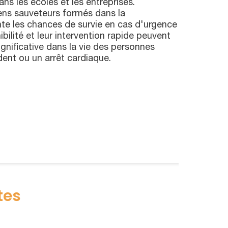
dans les écoles et les entreprises.
ens sauveteurs formés dans la
 les chances de survie en cas d'urgence
bilité et leur intervention rapide peuvent
ignificative dans la vie des personnes
ent ou un arrêt cardiaque.
tes