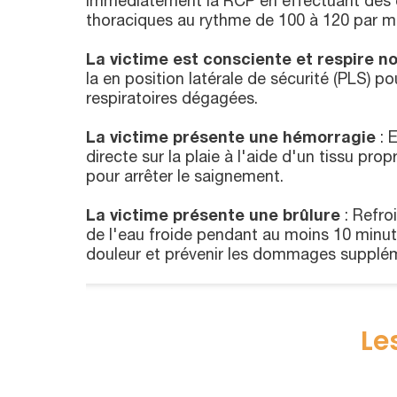
immédiatement la RCP en effectuant des
thoraciques au rythme de 100 à 120 par m
La victime est consciente et respire 
la en position latérale de sécurité (PLS) po
respiratoires dégagées.
La victime présente une hémorragie
: 
directe sur la plaie à l'aide d'un tissu pr
pour arrêter le saignement.
La victime présente une brûlure
: Refro
de l'eau froide pendant au moins 10 minut
douleur et prévenir les dommages supplém
Le