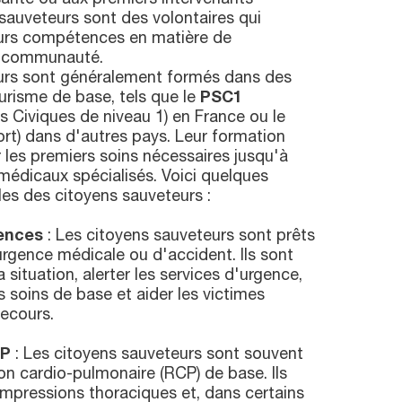
s sauveteurs sont des volontaires qui
leurs compétences en matière de
r communauté.
urs sont généralement formés dans des
isme de base, tels que le
PSC1
s Civiques de niveau 1) en France ou le
rt) dans d'autres pays. Leur formation
r les premiers soins nécessaires jusqu'à
 médicaux spécialisés. Voici quelques
les des citoyens sauveteurs :
ences
: Les citoyens sauveteurs sont prêts
'urgence médicale ou d'accident. Ils sont
 situation, alerter les services d'urgence,
s soins de base et aider les victimes
secours.
CP
: Les citoyens sauveteurs sont souvent
on cardio-pulmonaire (RCP) de base. Ils
ompressions thoraciques et, dans certains