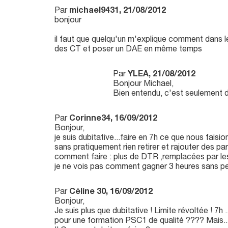
Par
michael9431, 21/08/2012
bonjour
il faut que quelqu'un m'explique comment dans le
des CT et poser un DAE en même temps
Par
YLEA, 21/08/2012
Bonjour Michael,
Bien entendu, c'est seulement da
Par
Corinne34, 16/09/2012
Bonjour,
je suis dubitative...faire en 7h ce que nous faisi
sans pratiquement rien retirer et rajouter des par
comment faire : plus de DTR ,remplacées par le
je ne vois pas comment gagner 3 heures sans per
Par
Céline 30, 16/09/2012
Bonjour,
Je suis plus que dubitative ! Limite révoltée ! 7h 
pour une formation PSC1 de qualité ???? Mais...