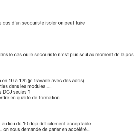
 cas d'un secouriste isoler on peut faire
ns le cas où le secouriste n'est plus seul au moment de la pose
on en 10 à 12h (je travaille avec des ados)
ties dans les modules.....
s DCJ seules ?
dre en qualité de formation...
...au lieu de 10 déjà difficilement acceptable
. on nous demande de parler en accéléré...