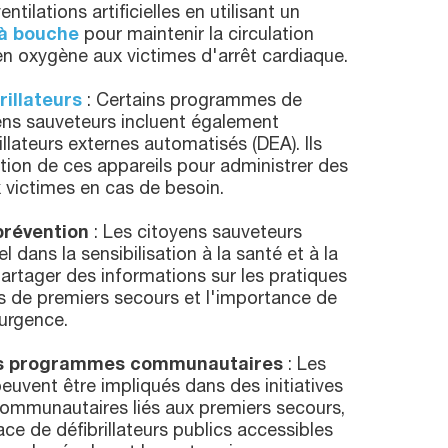
ntilations artificielles en utilisant un
à bouche
pour maintenir la circulation
en oxygène aux victimes d'arrêt cardiaque.
rillateurs
: Certains programmes de
ens sauveteurs incluent également
rillateurs externes automatisés (DEA). Ils
ation de ces appareils pour administrer des
 victimes en cas de besoin.
 prévention
: Les citoyens sauveteurs
l dans la sensibilisation à la santé et à la
partager des informations sur les pratiques
es de premiers secours et l'importance de
'urgence.
des programmes communautaires
: Les
euvent être impliqués dans des initiatives
mmunautaires liés aux premiers secours,
ace de défibrillateurs publics accessibles