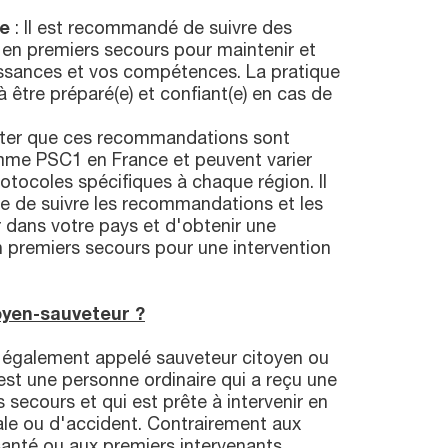
ue
: Il est recommandé de suivre des
 en premiers secours pour maintenir et
issances et vos compétences. La pratique
à être préparé(e) et confiant(e) en cas de
noter que ces recommandations sont
mme PSC1 en France et peuvent varier
rotocoles spécifiques à chaque région. Il
le de suivre les recommandations et les
 dans votre pays et d'obtenir une
en premiers secours pour une intervention
oyen-sauveteur ?
, également appelé sauveteur citoyen ou
est une personne ordinaire qui a reçu une
 secours et qui est prête à intervenir en
le ou d'accident. Contrairement aux
santé ou aux premiers intervenants