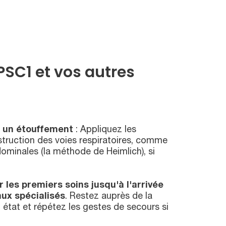
SC1 et vos autres
e un étouffement
: Appliquez les
truction des voies respiratoires, comme
ominales (la méthode de Heimlich), si
 les premiers soins jusqu'à l'arrivée
ux spécialisés
. Restez auprès de la
n état et répétez les gestes de secours si