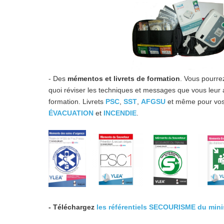
- Des
mémentos et livrets de formation
. Vous pourrez
quoi réviser les techniques et messages que vous leur a
formation. Livrets
PSC
,
SST
,
AFGSU
et même pour vos 
ÉVACUATION
et
INCENDIE
.
- Téléchargez
les référentiels SECOURISME du minist