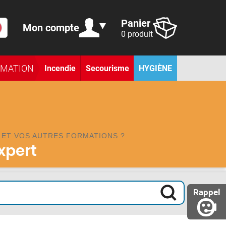
Panier
Mon compte
0 produit
RMATION
Incendie
Secourisme
HYGIÈNE
ET VOS AUTRES FORMATIONS ?
expert
Rappel