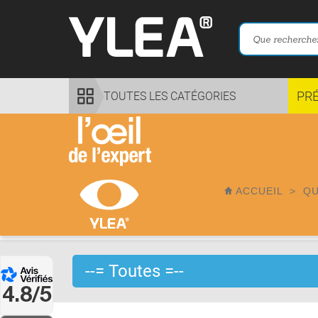
PR
TOUTES LES CATÉGORIES
ACCUEIL
>
QU
4.8/5