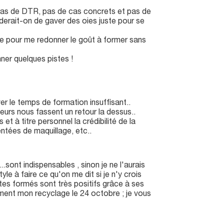
 pas de DTR, pas de cas concrets et pas de
derait-on de gaver des oies juste pour se
e pour me redonner le goût à former sans
ner quelques pistes !
er le temps de formation insuffisant..
eurs nous fassent un retour la dessus..
 et à titre personnel la crédibilité de la
tées de maquillage, etc..
sont indispensables , sinon je ne l'aurais
tyle à faire ce qu'on me dit si je n'y crois
ltes formés sont très positifs grâce à ses
ent mon recyclage le 24 octobre ; je vous