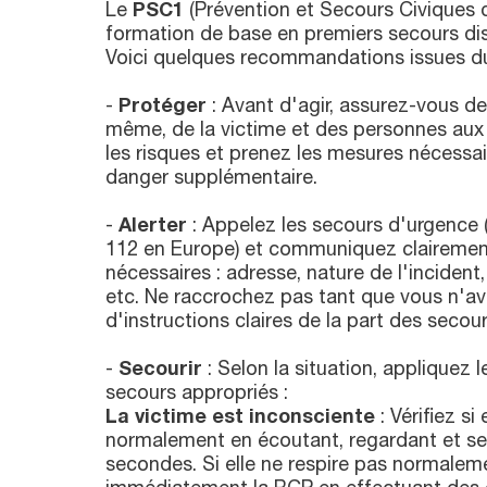
Le
PSC1
(Prévention et Secours Civiques d
formation de base en premiers secours di
Voici quelques recommandations issues 
-
Protéger
: Avant d'agir, assurez-vous de
même, de la victime et des personnes aux 
les risques et prenez les mesures nécessai
danger supplémentaire.
-
Alerter
: Appelez les secours d'urgence 
112 en Europe) et communiquez clairement
nécessaires : adresse, nature de l'incident
etc. Ne raccrochez pas tant que vous n'a
d'instructions claires de la part des secour
-
Secourir
: Selon la situation, appliquez 
secours appropriés :
La victime est inconsciente
: Vérifiez si 
normalement en écoutant, regardant et s
secondes. Si elle ne respire pas normal