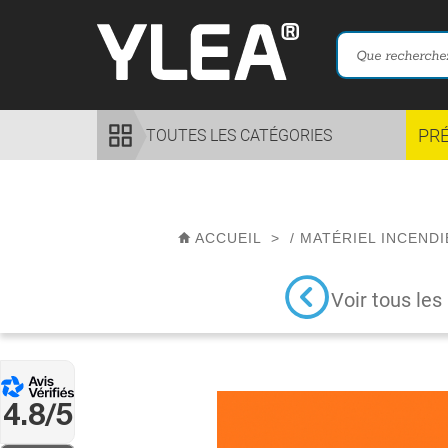
PR
TOUTES LES CATÉGORIES
ACCUEIL
>
/
MATÉRIEL INCENDI
Voir tous les
4.8/5