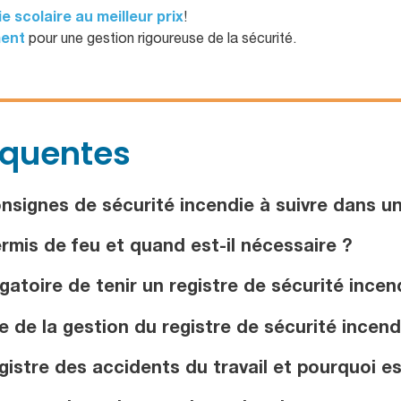
ie scolaire au meilleur prix
!
ment
pour une gestion rigoureuse de la sécurité.
équentes
nsignes de sécurité incendie à suivre dans u
mis de feu et quand est-il nécessaire ?
gatoire de tenir un registre de sécurité incen
 de la gestion du registre de sécurité incen
stre des accidents du travail et pourquoi est