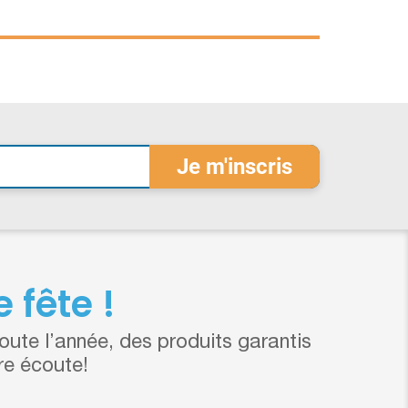
 fête !
ute l’année, des produits garantis
re écoute!