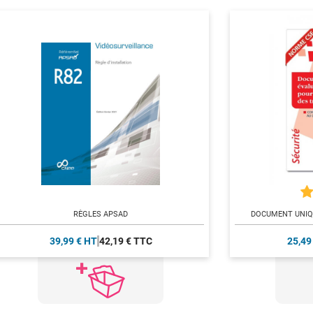
RÈGLES APSAD
DOCUMENT UNIQU
39,99 € HT
42,19 € TTC
25,49