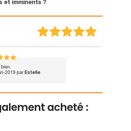
s et imminents ?
t bien.
Jan-2019 par
Estelle
également acheté :