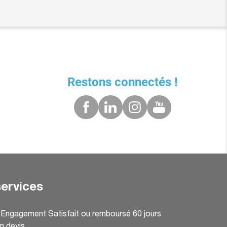
Restons connectés !
ervices
: Engagement Satisfait ou remboursé 60 jours