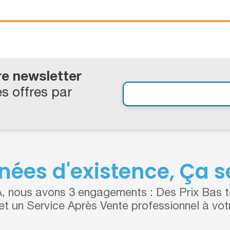
re newsletter
s offres par
nées d'existence, Ça se
 nous avons 3 engagements : Des Prix Bas to
 et un Service Après Vente professionnel à vot