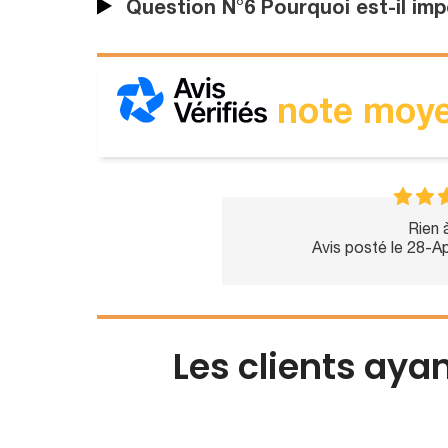
Question N°6 Pourquoi est-il imp
note moye
Rien à
Avis posté le 28-A
Les clients aya