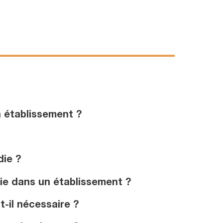
n établissement ?
die ?
die dans un établissement ?
-il nécessaire ?