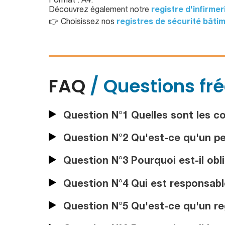
Format : A4.
Découvrez également notre
registre d'infirmer
👉 Choisissez nos
registres de sécurité bâti
FAQ
/ Questions fr
Question N°1 Quelles sont les co
Question N°2 Qu'est-ce qu'un per
Question N°3 Pourquoi est-il obli
Question N°4 Qui est responsable
Question N°5 Qu'est-ce qu'un regi