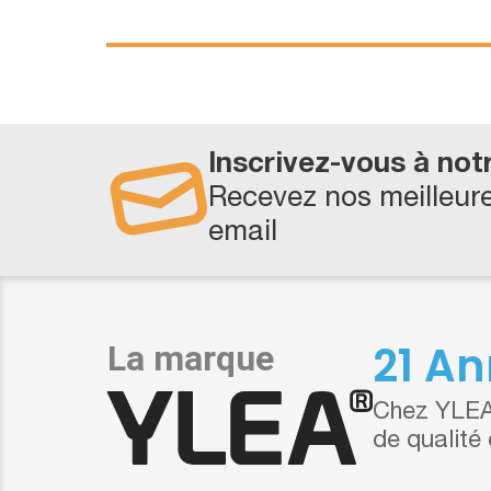
Inscrivez-vous à not
Recevez nos meilleure
email
21 An
Chez YLEA,
de qualité