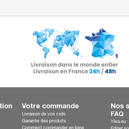
tion
Votre commande
Nos s
FAQ
Livraison de vos colis
Garantie des produits
Ylea.eu 
Comment commander en ligne