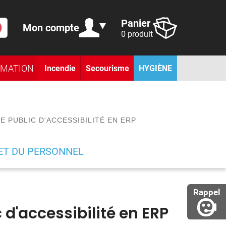
Panier
Mon compte
0 produit
RMATION
Incendie
Secourisme
HYGIÈNE
E PUBLIC D'ACCESSIBILITÉ EN ERP
 ET DU PERSONNEL
Rappel
 d'accessibilité en ERP