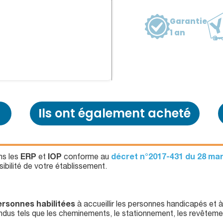
Garantie
1 an
Ils ont également acheté
s les
ERP
et
IOP
conforme au
décret n°2017-431 du 28 mar
ibilité de votre établissement.
ersonnes habilitées
à accueillir les personnes handicapés et à 
endus tels que les cheminements, le stationnement, les revêtement