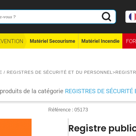
ÉVENTION
FO
Matériel Secourisme
Matériel Incendie
E
/
REGISTRES DE SÉCURITÉ ET DU PERSONNEL
>
REGISTR
 produits de la catégorie
REGISTRES DE SÉCURITÉ
Référence :
05173
Registre public