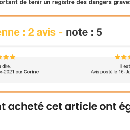
ortant de tenir un registre des dangers grave
nne : 2 avis -
note : 5
 dire.
Il es
pr-2021 par
Corine
Avis posté le 16-
nt acheté cet article ont 