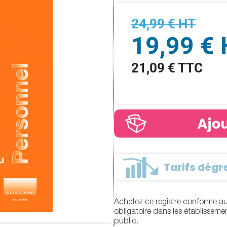
24,99 € HT
19,99 €
21,09 € TTC
Tarifs dégre
Achetez ce registre conforme au
obligatoire dans les établisseme
public.