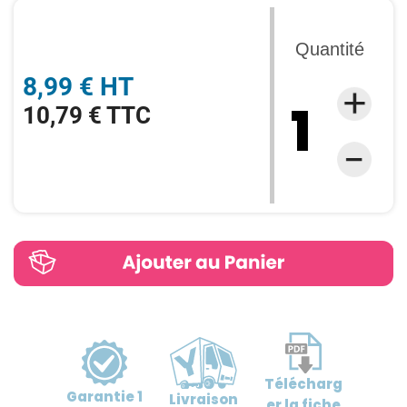
Quantité
8,99 € HT
10,79 € TTC
Télécharg
Garantie
1
Livraison
er
la fiche