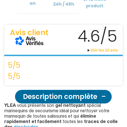
an
24h / 48h
produit
4.6/5
Avis client
Voir les 20 avis
5/5
5/5
Description complète
YLEA
vous présente son
gel nettoyant
spécial
mannequins de secourisme idéal pour nettoyer votre
mannequin de toutes salissures et qui
élimine
rapidement et facilement
toutes les
traces de colle