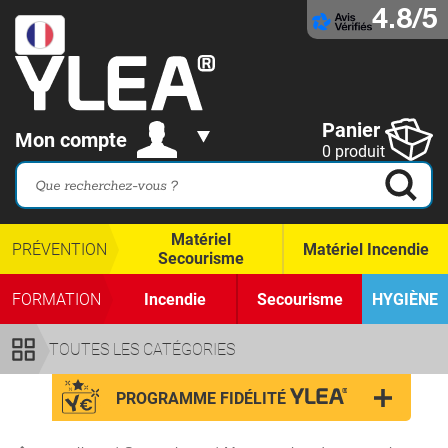
4.8/5
Panier
Mon compte
0 produit
Matériel
PRÉVENTION
Matériel Incendie
Secourisme
FORMATION
Incendie
Secourisme
HYGIÈNE
TOUTES LES CATÉGORIES
PROGRAMME FIDÉLITÉ