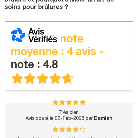
brûlure et pourquoi utiliser un kit de
soins pour brûlures ?
note
moyenne : 4 avis -
note : 4.8
Très bien.
Avis posté le 02-Feb-2026 par
Damien