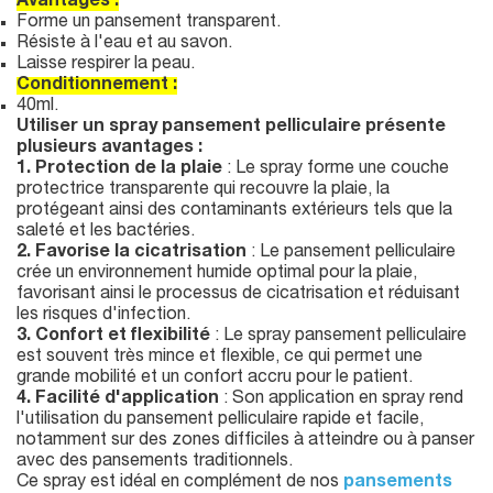
Avantages :
Forme un pansement transparent.
Résiste à l'eau et au savon.
Laisse respirer la peau.
Conditionnement :
40ml.
Utiliser un spray pansement pelliculaire présente
plusieurs avantages :
1. Protection de la plaie
: Le spray forme une couche
protectrice transparente qui recouvre la plaie, la
protégeant ainsi des contaminants extérieurs tels que la
saleté et les bactéries.
2. Favorise la cicatrisation
: Le pansement pelliculaire
crée un environnement humide optimal pour la plaie,
favorisant ainsi le processus de cicatrisation et réduisant
les risques d'infection.
3. Confort et flexibilité
: Le spray pansement pelliculaire
est souvent très mince et flexible, ce qui permet une
grande mobilité et un confort accru pour le patient.
4. Facilité d'application
: Son application en spray rend
l'utilisation du pansement pelliculaire rapide et facile,
notamment sur des zones difficiles à atteindre ou à panser
avec des pansements traditionnels.
Ce spray est idéal en complément de nos
pansements