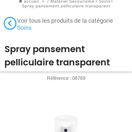
accueil
>
/
Matériel Secourisme
/
Soins
>
Spray pansement pelliculaire transparent
Voir tous les produits de la catégorie
Soins
Spray pansement
pelliculaire transparent
Référence :
08769