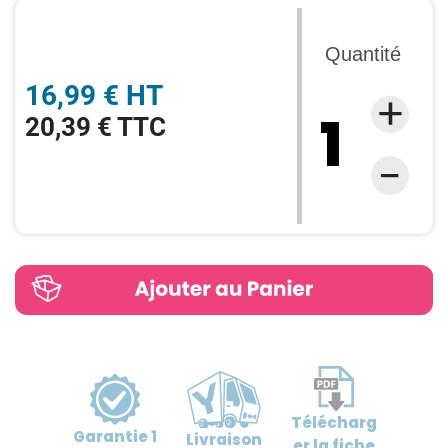
Quantité
16,99 € HT
20,39 € TTC
Télécharg
Garantie
1
Livraison
er
la fiche