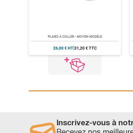
PLAIES À COLLER - MOYEN MODÈLE
26,00 € HT
31,20 € TTC
Inscrivez-vous à not
Recevez nos meilleure