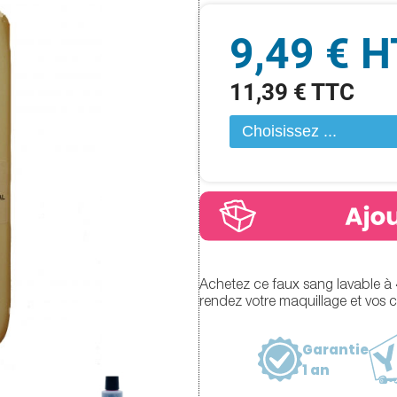
9,49 € H
11,39 € TTC
Achetez ce faux sang lavable à 4
rendez votre maquillage et vos 
Garantie
1 an