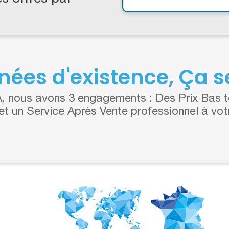
nées d'existence, Ça se
 nous avons 3 engagements : Des Prix Bas to
 et un Service Après Vente professionnel à vot