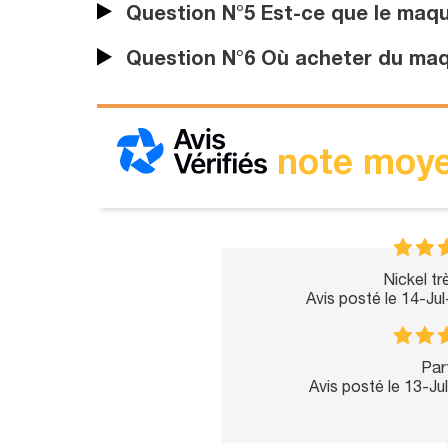
Question N°5 Est-ce que le maqui
Question N°6 Où acheter du maqu
note moye
Nickel tr
Avis posté le 14-Ju
Parf
Avis posté le 13-J