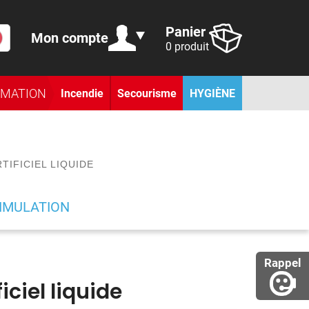
Panier
Mon compte
0 produit
RMATION
Incendie
Secourisme
HYGIÈNE
TIFICIEL LIQUIDE
IMULATION
Rappel
iciel liquide