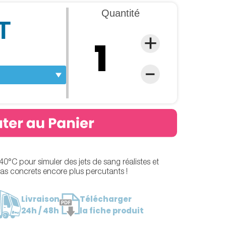
Quantité
T
VIDEO
0°C pour simuler des jets de sang réalistes et
cas concrets encore plus percutants !
Livraison
Télécharger
24h / 48h
la fiche produit