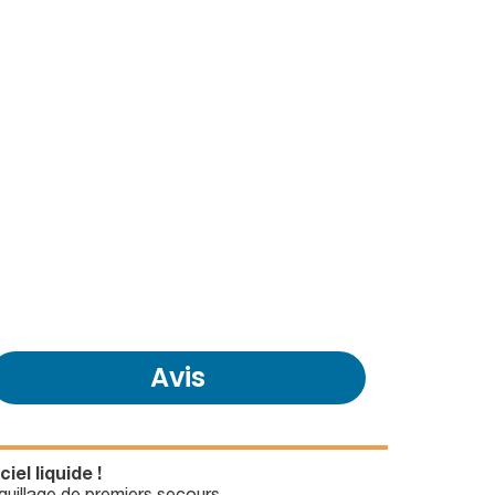
Avis
el liquide !