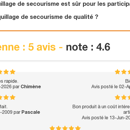
llage de secourisme est sûr pour les particip
illage de secourisme de qualité ?
nne : 5 avis -
note : 4.6
ès rapide.
Bi
l-2026 par
Chimène
Avis posté le 02-
ait.
Bon produit à un coût intér
ul-2009 par
Pascale
art
Avis posté le 13-Jun-2