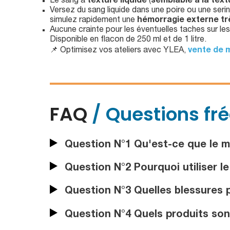
Le sang à
texture liquide
(
semblable à la text
Versez du sang liquide dans une poire ou une serin
simulez rapidement une
hémorragie externe tr
Aucune crainte pour les éventuelles taches sur le
Disponible en flacon de 250 ml et de 1 litre.
📌 Optimisez vos ateliers avec YLEA,
vente de 
FAQ
/ Questions fr
Question N°1 Qu'est-ce que le m
Question N°2 Pourquoi utiliser l
Question N°3 Quelles blessures p
Question N°4 Quels produits sont