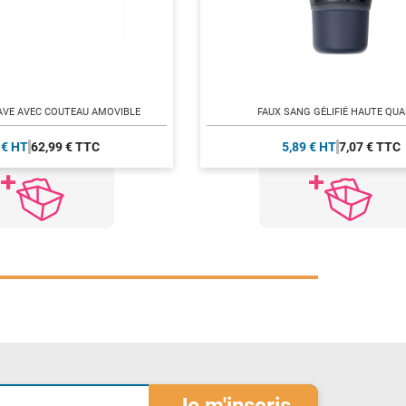
RAVE AVEC COUTEAU AMOVIBLE
FAUX SANG GÉLIFIÉ HAUTE QUA
 € HT
62,99 € TTC
5,89 € HT
7,07 € TTC