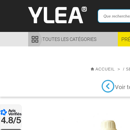
PR
TOUTES LES CATÉGORIES
ACCUEIL
>
/
S
Voir t
4.8/5