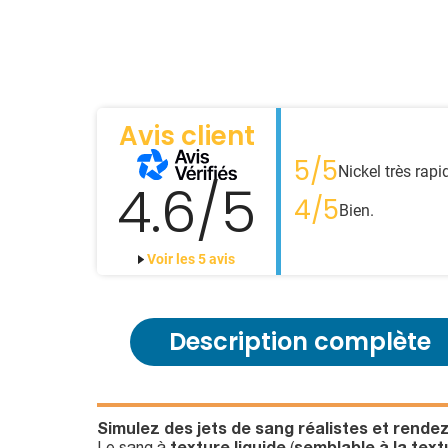
Avis client
5/5
Nickel très rapi
4.6/5
4/5
Bien.
Voir les 5 avis
Description complète
Simulez des jets de sang réalistes et rendez