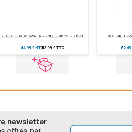
FLAQUE DE FAUX SANG EN RIGOLE DE 80 CM DE LONG
PLAIE FILET G
44,99 € HT
53,99 € TTC
52,49
re newsletter
s offres par