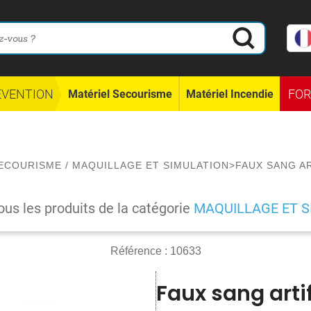
ÉVENTION
FO
Matériel Secourisme
Matériel Incendie
ECOURISME
/
MAQUILLAGE ET SIMULATION
>
FAUX SANG AR
ous les produits de la catégorie
MAQUILLAGE ET S
Référence :
10633
Faux sang artif