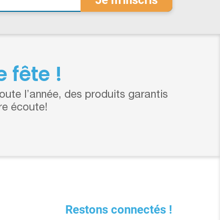
 fête !
ute l’année, des produits garantis
re écoute!
Restons connectés !