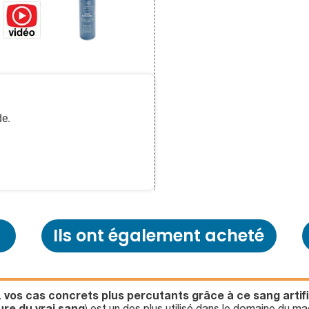
de.
Ils ont également acheté
 vos cas concrets plus percutants grâce à ce sang artifici