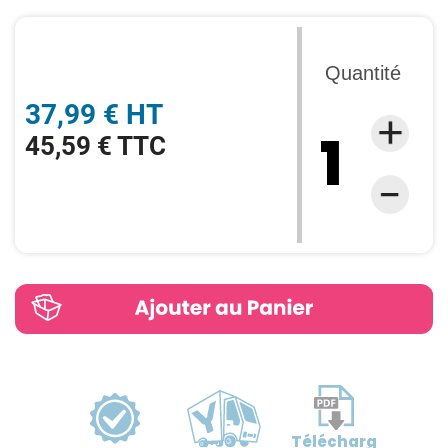
Quantité
37,99 € HT
45,59 € TTC
Télécharg