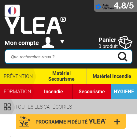
4.8/5
Panier
Mon compte
0 produit
Matériel
PRÉVENTION
Matériel Incendie
Secourisme
FORMATION
Incendie
Secourisme
HYGIÈNE
TOUTES LES CATÉGORIES
PROGRAMME FIDÉLITÉ