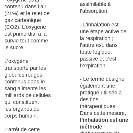
assimilable à
contenu dans l’air
l’absorption.
(21%) et le rejet de
gaz carbonique
- L’inhalation est
(CO
2
). L’oxygène
une étape active de
est primordial à la
la respiration ;
survie tout comme
l’autre est, dans
le sucre.
toute logique,
passive et c’est
L’oxygène
l’expiration.
transporté par les
globules rouges
- Le terme désigne
contenus dans le
également une
sang alimente les
pratique utilisée à
milliards de cellules
des fins
qui constituent
thérapeutiques.
les organes du
Dans cette mesure,
corps humain.
l’inhalation est une
méthode
L’arrêt de cette