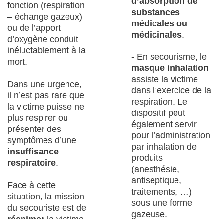
d’absorption de
fonction (respiration
substances
– échange gazeux)
médicales ou
ou de l’apport
médicinales
.
d’oxygène conduit
inéluctablement à la
- En secourisme, le
mort.
masque inhalation
assiste la victime
Dans une urgence,
dans l’exercice de la
il n’est pas rare que
respiration. Le
la victime puisse ne
dispositif peut
plus respirer ou
également servir
présenter des
pour l’administration
symptômes d’une
par inhalation de
insuffisance
produits
respiratoire
.
(anesthésie,
antiseptique,
Face à cette
traitements, …)
situation, la mission
sous une forme
du secouriste est de
gazeuse.