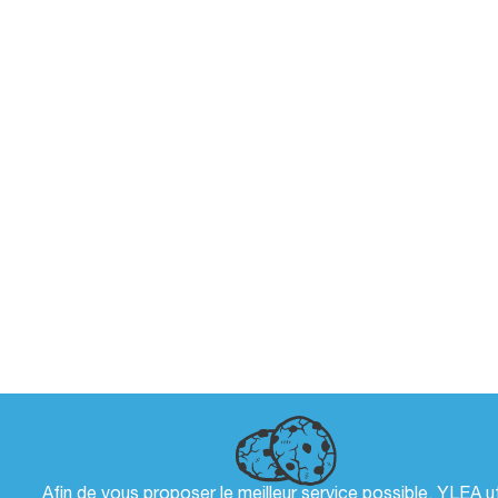
Afin de vous proposer le meilleur service possible, YLEA ut