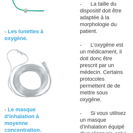
- La taille du
dispositif doit être
adaptée à la
morphologie du
patient.
-
Les lunettes à
oxygène.
- L’oxygène est
un médicament, il
doit donc être
prescrit par un
médecin. Certains
protocoles
permettent de de
mettre sous
oxygène.
-
Le masque
- Si vous utilisez
d’inhalation à
un masque
moyenne
d’inhalation équipé
concentration.