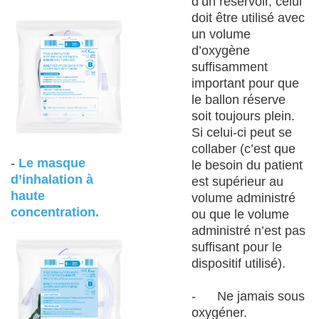
d’un réservoir, celui
doit être utilisé avec
un volume
d’oxygène
suffisamment
important pour que
le ballon réserve
soit toujours plein.
Si celui-ci peut se
collaber (c’est que
-
Le masque
le besoin du patient
d’inhalation à
est supérieur au
haute
volume administré
concentration.
ou que le volume
administré n’est pas
suffisant pour le
dispositif utilisé).
- Ne jamais sous
oxygéner.