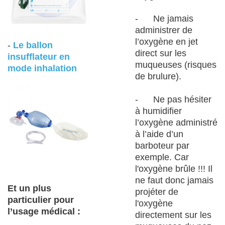
- Ne jamais
administrer de
l’oxygène en jet
-
Le ballon
direct sur les
insufflateur en
muqueuses (risques
mode inhalation
de brulure).
- Ne pas hésiter
à humidifier
l’oxygène administré
à l’aide d’un
barboteur par
exemple. Car
l'oxygène brûle !!! Il
ne faut donc jamais
Et un plus
projéter de
particulier pour
l'oxygène
l’usage médical :
directement sur les