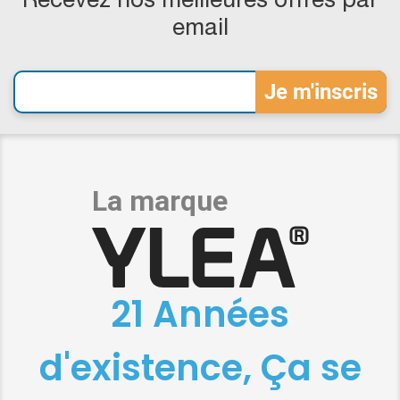
Recevez nos meilleures offres par
email
21 Années
d'existence, Ça se