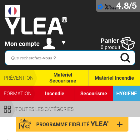
4.8/5
Panier
Mon compte
0 produit
Matériel
PRÉVENTION
Matériel Incendie
Secourisme
FORMATION
Incendie
Secourisme
HYGIÈNE
TOUTES LES CATÉGORIES
PROGRAMME FIDÉLITÉ