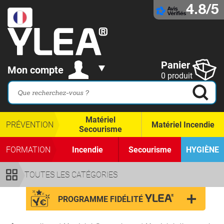
4.8/5
Panier
Mon compte
0 produit
Matériel
PRÉVENTION
Matériel Incendie
Secourisme
FORMATION
Incendie
Secourisme
HYGIÈNE
TOUTES LES CATÉGORIES
PROGRAMME FIDÉLITÉ