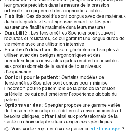
Précision
: Les tensiomètres Spengler sont réputés pour
leur grande précision dans la mesure de la pression
artérielle, ce qui permet des diagnostics fiables.
Fiabilité
: Ces dispositifs sont conçus avec des matériaux
de haute qualité et sont rigoureusement testés pour
assurer une fiabilité maximale dans leurs mesures
Durabilité
: Les tensiomètres Spengler sont souvent
robustes et résistants, ce qui garantit une longue durée de
vie même avec une utilisation intensive.
Facilité d'utilisation
: Ils sont généralement simples à
utiliser, avec des designs ergonomiques et des
caractéristiques conviviales qui les rendent accessibles
aux professionnels de la santé de tous niveaux
d'expérience.
Confort pour le patient
: Certains modèles de
tensiomètres Spengler sont conçus pour minimiser
l'inconfort pour le patient lors de la prise de la tension
artérielle, ce qui peut améliorer l'expérience globale du
patient.
Options variées
: Spengler propose une gamme variée
de tensiomètres adaptés à différents environnements et
besoins cliniques, offrant ainsi aux professionnels de la
santé un choix adapté à leurs exigences spécifiques.
👉 Vous voulez rajouter à votre panier un
stéthoscope
?