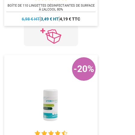
BOÎTE DE 110 LINGETTES DÉSINFECTANTES DE SURFACE
À L'ALCOOL 80%
6,98 € HT
3,49 € HT
4,19 € TTC
-20%