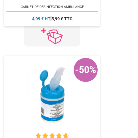
CARNET DE DÉSINFECTION AMBULANCE
4,99 € HT
5,99 € TTC
-50%