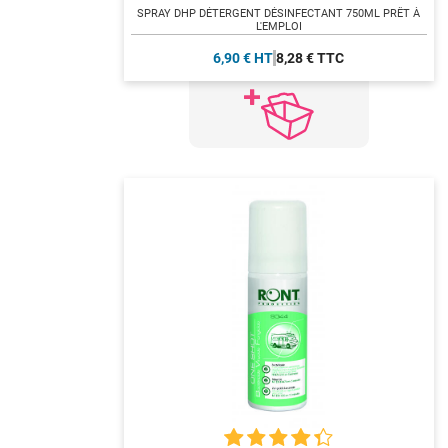
SPRAY DHP DÉTERGENT DÉSINFECTANT 750ML PRÊT À
L'EMPLOI
6,90 € HT
8,28 € TTC