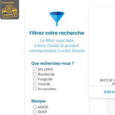
Que recherchez-vous ?
EN 14476
Bactéricide
Fongicide
BOITE DE 
AN
Virucide
Accessoires
9,99 €
Marque
ANIOS
RONT