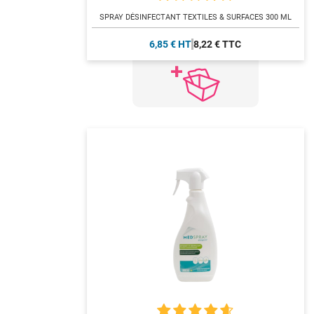
SPRAY DÉSINFECTANT TEXTILES & SURFACES 300 ML
6,85 € HT
8,22 € TTC