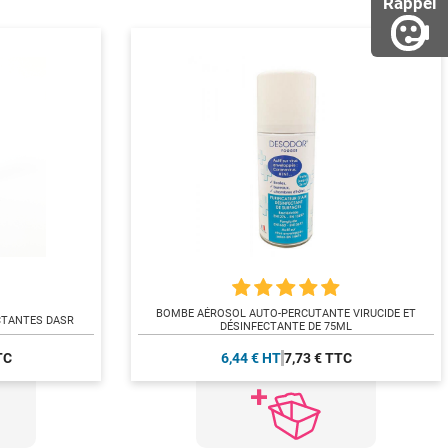
Rappel
BOMBE AÉROSOL AUTO-PERCUTANTE VIRUCIDE ET
ECTANTES DASR
DÉSINFECTANTE DE 75ML
TC
6,44 € HT
7,73 € TTC