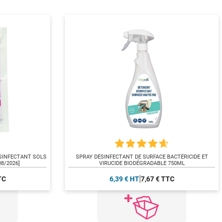
SINFECTANT SOLS
SPRAY DÉSINFECTANT DE SURFACE BACTÉRICIDE ET
8/2026]
VIRUCIDE BIODÉGRADABLE 750ML
TC
6,39 € HT
7,67 € TTC