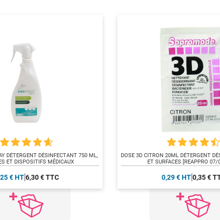
AY DÉTERGENT DÉSINFECTANT 750 ML,
DOSE 3D CITRON 20ML DÉTERGENT DÉ
S ET DISPOSITIFS MÉDICAUX
ET SURFACES [REAPPRO 07/0
,25 € HT
6,30 € TTC
0,29 € HT
0,35 € T