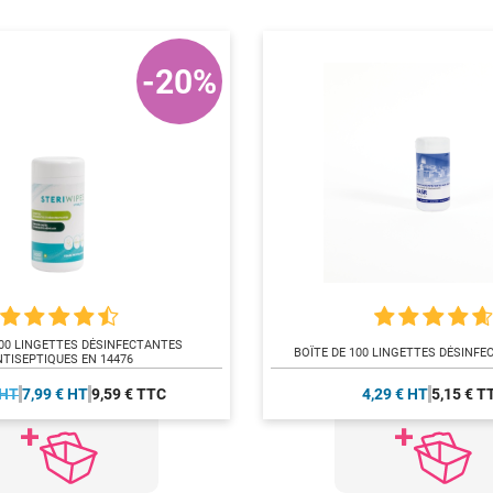
-20%
100 LINGETTES DÉSINFECTANTES
BOÎTE DE 100 LINGETTES DÉSINF
TISEPTIQUES EN 14476
 HT
7,99 € HT
9,59 € TTC
4,29 € HT
5,15 € T