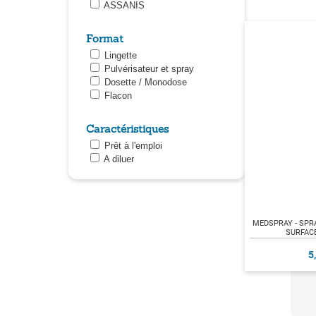
ASSANIS
Format
Lingette
Pulvérisateur et spray
Dosette / Monodose
Flacon
Caractéristiques
Prêt à l'emploi
A diluer
MEDSPRAY - SPR
SURFACE
5