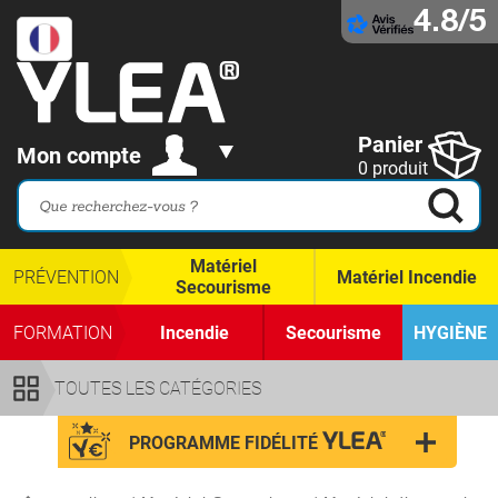
4.8/5
Panier
Mon compte
0 produit
Matériel
PRÉVENTION
Matériel Incendie
Secourisme
FORMATION
Incendie
Secourisme
HYGIÈNE
TOUTES LES CATÉGORIES
PROGRAMME FIDÉLITÉ