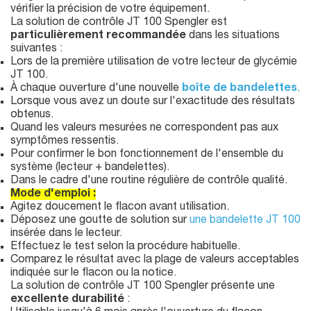
vérifier la précision de votre équipement.
La solution de contrôle JT 100 Spengler est
particulièrement recommandée
dans les situations
suivantes :
Lors de la première utilisation de votre lecteur de glycémie
JT 100.
À chaque ouverture d'une nouvelle
boîte de bandelettes
.
Lorsque vous avez un doute sur l'exactitude des résultats
obtenus.
Quand les valeurs mesurées ne correspondent pas aux
symptômes ressentis.
Pour confirmer le bon fonctionnement de l'ensemble du
système (lecteur + bandelettes).
Dans le cadre d'une routine régulière de contrôle qualité.
Mode d'emploi :
Agitez doucement le flacon avant utilisation.
Déposez une goutte de solution sur
une bandelette JT 100
insérée dans le lecteur.
Effectuez le test selon la procédure habituelle.
Comparez le résultat avec la plage de valeurs acceptables
indiquée sur le flacon ou la notice.
La solution de contrôle JT 100 Spengler présente une
excellente durabilité
: