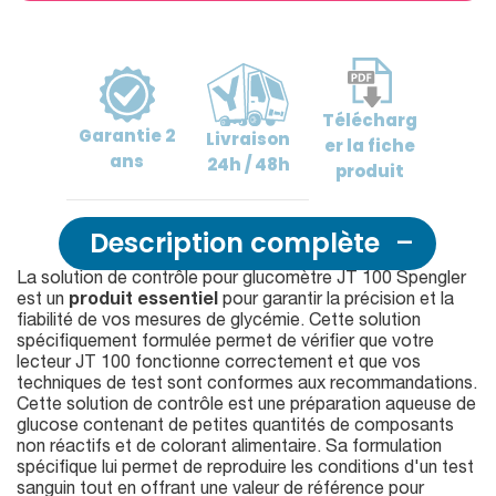
Télécharg
Garantie
2
Livraison
er
la fiche
ans
24h / 48h
produit
Description complète
La solution de contrôle pour glucomètre JT 100 Spengler
est un
produit essentiel
pour garantir la précision et la
fiabilité de vos mesures de glycémie. Cette solution
spécifiquement formulée permet de vérifier que votre
lecteur JT 100 fonctionne correctement et que vos
techniques de test sont conformes aux recommandations.
Cette solution de contrôle est une préparation aqueuse de
glucose contenant de petites quantités de composants
non réactifs et de colorant alimentaire. Sa formulation
spécifique lui permet de reproduire les conditions d'un test
sanguin tout en offrant une valeur de référence pour