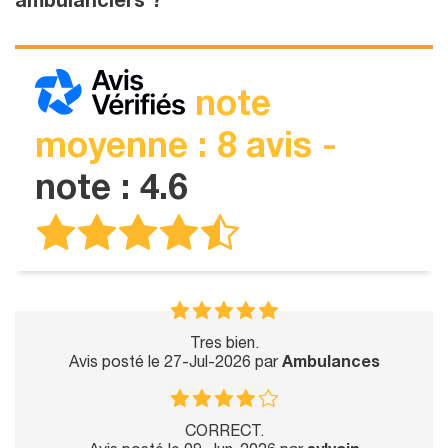
ambulanciers ?
note
moyenne : 8 avis -
note : 4.6
Tres bien.
Avis posté le 27-Jul-2026 par
Ambulances
CORRECT.