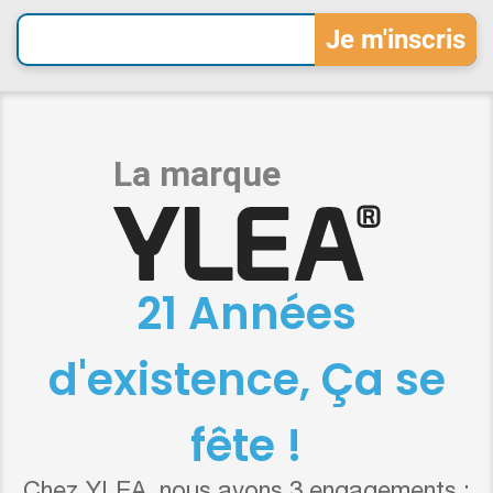
21 Années
d'existence, Ça se
fête !
Chez YLEA, nous avons 3 engagements :