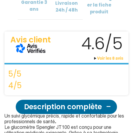
Garantie
3
Livraison
er
la fiche
ans
24h / 48h
produit
4.6/5
Avis client
Voir les 8 avis
5/5
4/5
Description complète
Un suivi glycémique précis, rapide et confortable pour les
professionnels de santé
.
Le glucomètre Spengler JT100 est conçu pour une