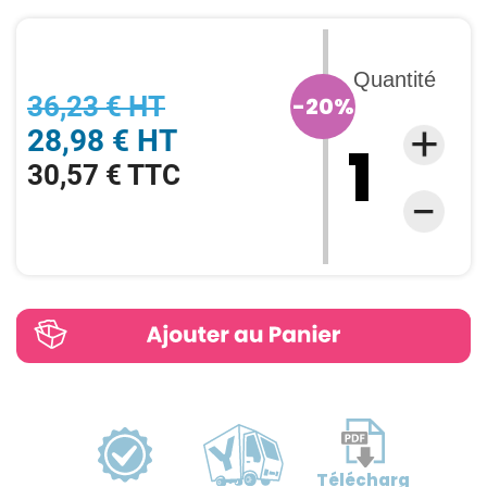
Quantité
36,23 € HT
-20%
28,98 € HT
30,57 € TTC
Télécharg