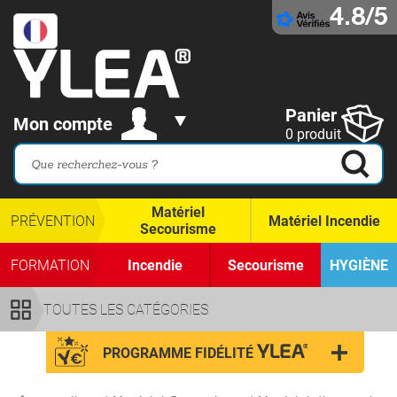
4.8/5
Panier
Mon compte
0 produit
Matériel
PRÉVENTION
Matériel Incendie
Secourisme
FORMATION
Incendie
Secourisme
HYGIÈNE
TOUTES LES CATÉGORIES
PROGRAMME FIDÉLITÉ