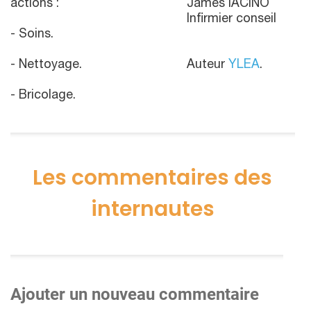
actions :
James IACINO
Infirmier conseil
- Soins.
- Nettoyage.
Auteur
YLEA
.
- Bricolage.
Les commentaires des
internautes
Ajouter un nouveau commentaire