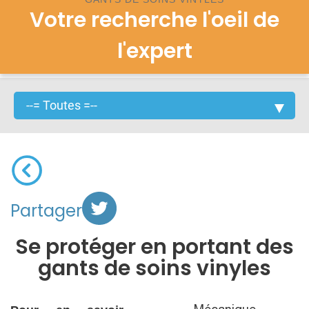
Votre recherche l'oeil de
l'expert
Partager
Se protéger en portant des
gants de soins vinyles