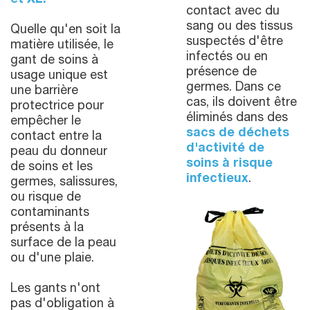
et XL.
contact avec du
sang ou des tissus
Quelle qu'en soit la
suspectés d'être
matière utilisée, le
infectés ou en
gant de soins à
présence de
usage unique est
germes. Dans ce
une barrière
cas, ils doivent être
protectrice pour
éliminés dans des
empêcher le
sacs de déchets
contact entre la
d'activité de
peau du donneur
soins à risque
de soins et les
infectieux
.
germes, salissures,
ou risque de
contaminants
présents à la
surface de la peau
ou d'une plaie.
Les gants n'ont
pas d'obligation à