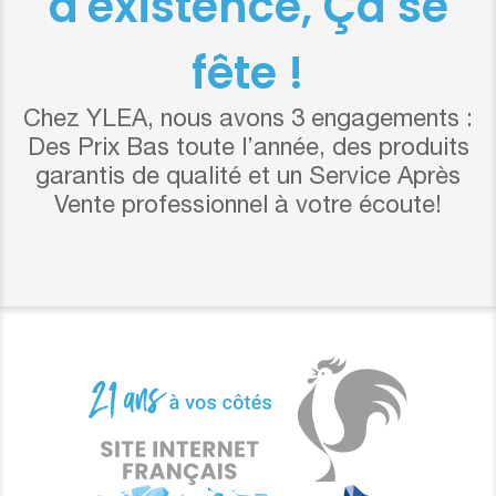
d'existence, Ça se
fête !
Chez YLEA, nous avons 3 engagements :
Des Prix Bas toute l’année, des produits
garantis de qualité et un Service Après
Vente professionnel à votre écoute!