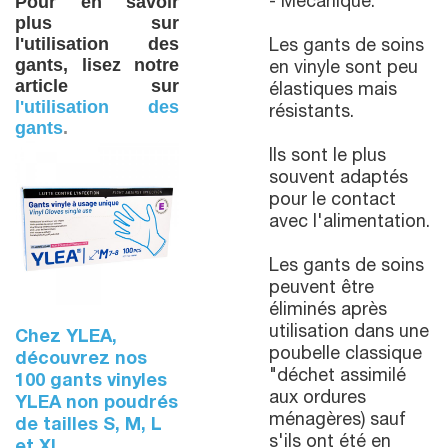
Pour en savoir
- Mécanique.
plus sur
l'utilisation des
Les gants de soins
gants, lisez notre
en vinyle sont peu
article sur
élastiques mais
l'utilisation des
résistants.
gants
.
Ils sont le plus
souvent adaptés
pour le contact
avec l'alimentation.
Les gants de soins
peuvent être
éliminés après
utilisation dans une
Chez YLEA,
poubelle classique
découvrez nos
"déchet assimilé
100 gants vinyles
aux ordures
YLEA non poudrés
ménagères) sauf
de tailles S, M, L
s'ils ont été en