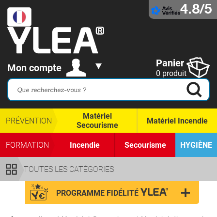
4.8/5
Panier
Mon compte
0 produit
Matériel
PRÉVENTION
Matériel Incendie
Secourisme
FORMATION
Incendie
Secourisme
HYGIÈNE
TOUTES LES CATÉGORIES
PROGRAMME FIDÉLITÉ