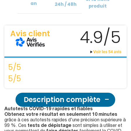
an
24h / 48h
produit
4.9/5
Avis client
Voir les 54 avis
5/5
5/5
Description complète
Autotests COVID-19 rapides et fiables
Obtenez votre résultat en seulement 10 minutes
grâce à ces autotests rapides d'une précision supérieure à
99 %. Ces
tests de dépistage
sont simples à utiliser et