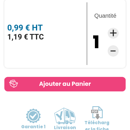
Quantité
0,99 € HT
1,19 € TTC
Télécharg
Garantie
1
Livraison
er
la fiche