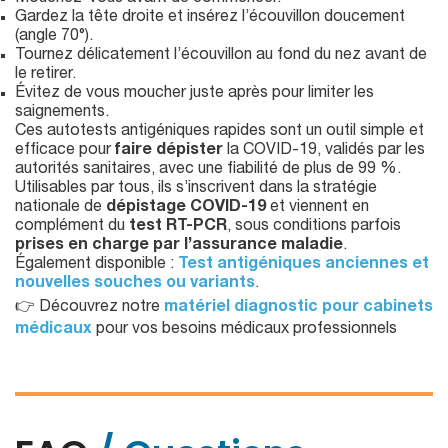
Gardez la tête droite et insérez l’écouvillon doucement
(angle 70°).
Tournez délicatement l’écouvillon au fond du nez avant de
le retirer.
Évitez de vous moucher juste après pour limiter les
saignements.
Ces autotests antigéniques rapides sont un outil simple et
efficace pour
faire dépister
la COVID-19, validés par les
autorités sanitaires, avec une fiabilité de plus de 99 %.
Utilisables par tous, ils s’inscrivent dans la stratégie
nationale de
dépistage COVID-19
et viennent en
complément du
test RT-PCR
, sous conditions parfois
prises en charge par l’assurance maladie
.
Également disponible :
Test antigéniques anciennes et
nouvelles souches ou variants
.
👉 Découvrez notre
matériel diagnostic pour cabinets
médicaux
pour vos besoins médicaux professionnels