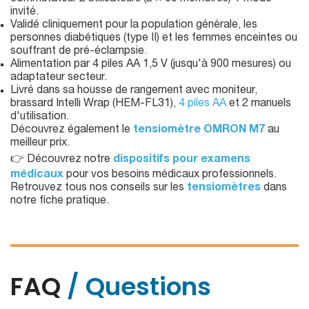
invité.
Validé cliniquement pour la population générale, les
personnes diabétiques (type II) et les femmes enceintes ou
souffrant de pré-éclampsie.
Alimentation par 4 piles AA 1,5 V (jusqu'à 900 mesures) ou
adaptateur secteur.
Livré dans sa housse de rangement avec moniteur,
brassard Intelli Wrap (HEM-FL31),
4 piles AA
et 2 manuels
d'utilisation.
Découvrez également le
tensiomètre OMRON M7
au
meilleur prix.
👉 Découvrez notre
dispositifs pour examens
médicaux
pour vos besoins médicaux professionnels.
Retrouvez tous nos conseils sur les
tensiomètres
dans
notre fiche pratique.
FAQ
/ Questions