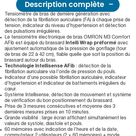
Description complète
Tensiomètre de bras de dernière génération avec
détection de la fibrillation auriculaire (FA) à chaque prise de
tension, indicateur du niveau d'hypertension et détection
des pulsations irrégulières.
Le tensiomètre électronique de bras OMRON M3 Comfort
AFib est équipé du brassard
Intelli Wrap préformé
avec
ajustement automatique de la pression de gonflage (tour
de bras de 22 à 42 cm), fiable quelle que soit la position du
brassard autour du bras.
Technologie Intellisense AFib
: détection de la
fibrillation auriculaire via l'onde de pression du pouls.
Indicateur d'une possible fibrillation auriculaire, indicateur
d'hypertension et indicateur de battements irréguliers du
cœur.
Système Intellisense, détection de mouvement et système
de vérification du bon positionnement du brassard.
Prise de 3 mesures consécutives et moyenne des 3
dernières mesures prises en 10 minutes.
Grande visibilité : large écran affichant simultanément les
valeurs de systole, diastole et pouls.
60 mémoires avec indication de l'heure et de la date,
commutateur 2 utilisateurs (2 × 60 mémoires) + mode