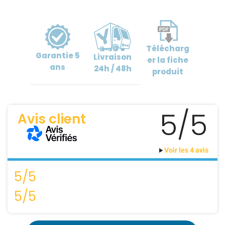
Télécharg
Garantie
5
Livraison
er
la fiche
ans
24h / 48h
produit
5/5
Avis client
Voir les 4 avis
5/5
5/5