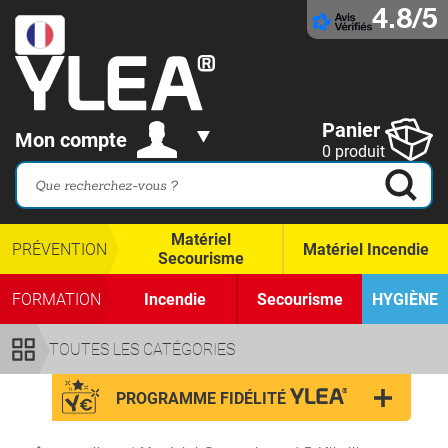
4.8/5
Panier
Mon compte
0 produit
Matériel
PRÉVENTION
Matériel Incendie
Secourisme
FORMATION
Incendie
Secourisme
HYGIÈNE
TOUTES LES CATÉGORIES
PROGRAMME FIDÉLITÉ