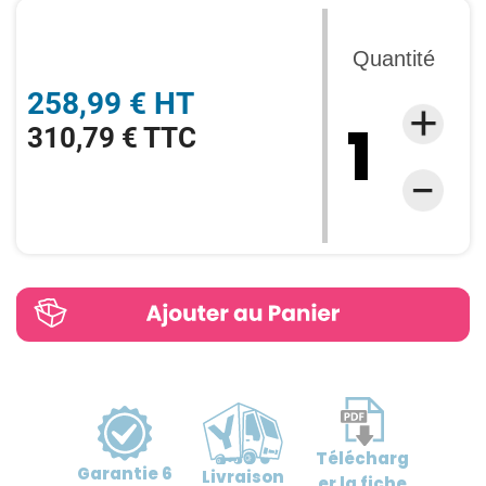
Quantité
258,99 € HT
310,79 € TTC
Télécharg
Garantie
6
Livraison
er
la fiche