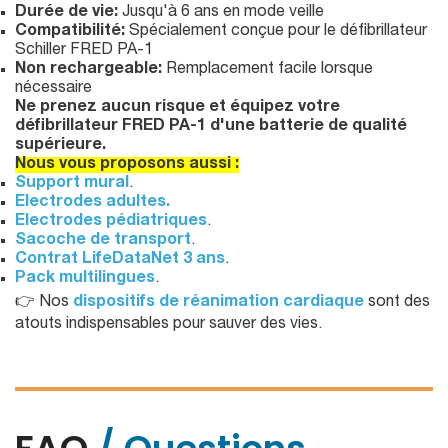
Durée de vie:
Jusqu'à 6 ans en mode veille
Compatibilité:
Spécialement conçue pour le défibrillateur
Schiller FRED PA-1
Non rechargeable:
Remplacement facile lorsque
nécessaire
Ne prenez aucun risque et équipez votre
défibrillateur FRED PA-1 d'une batterie de qualité
supérieure.
Nous vous proposons aussi :
Support mural
.
Electrodes adultes.
Electrodes pédiatriques
.
Sacoche de transport
.
Contrat LifeDataNet 3 ans
.
Pack multilingues
.
👉 Nos
dispositifs de réanimation cardiaque
sont des
atouts indispensables pour sauver des vies.