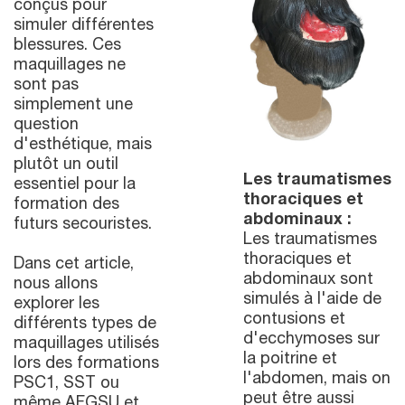
conçus pour
simuler différentes
blessures. Ces
maquillages ne
sont pas
simplement une
question
d'esthétique, mais
plutôt un outil
Les traumatismes
essentiel pour la
thoraciques et
formation des
abdominaux :
futurs secouristes.
Les traumatismes
thoraciques et
Dans cet article,
abdominaux sont
nous allons
simulés à l'aide de
explorer les
contusions et
différents types de
d'ecchymoses sur
maquillages utilisés
la poitrine et
lors des formations
l'abdomen, mais on
PSC1, SST ou
peut être aussi
même AFGSU et