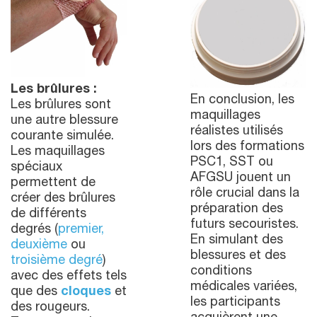
Les brûlures :
En conclusion, les
Les brûlures sont
maquillages
une autre blessure
réalistes utilisés
courante simulée.
lors des formations
Les maquillages
PSC1, SST ou
spéciaux
AFGSU jouent un
permettent de
rôle crucial dans la
créer des brûlures
préparation des
de différents
futurs secouristes.
degrés (
premier,
En simulant des
deuxième
ou
blessures et des
troisième degré
)
conditions
avec des effets tels
médicales variées,
que des
cloques
et
les participants
des rougeurs.