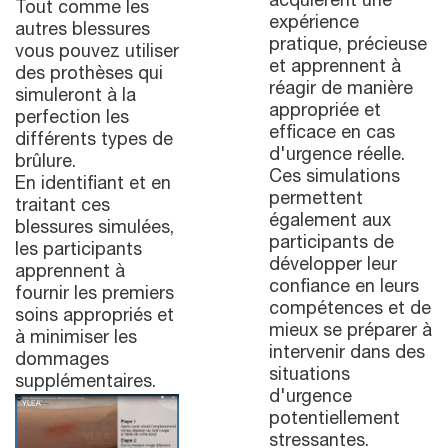
acquièrent une
Tout comme les
expérience
autres blessures
pratique, précieuse
vous pouvez utiliser
et apprennent à
des prothèses qui
réagir de manière
simuleront à la
appropriée et
perfection les
efficace en cas
différents types de
d'urgence réelle.
brûlure.
Ces simulations
En identifiant et en
permettent
traitant ces
également aux
blessures simulées,
participants de
les participants
développer leur
apprennent à
confiance en leurs
fournir les premiers
compétences et de
soins appropriés et
mieux se préparer à
à minimiser les
intervenir dans des
dommages
situations
supplémentaires.
d'urgence
potentiellement
stressantes.