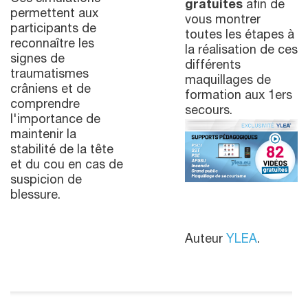
gratuites
afin de
permettent aux
vous montrer
participants de
toutes les étapes à
reconnaître les
la réalisation de ces
signes de
différents
traumatismes
maquillages de
crâniens et de
formation aux 1ers
comprendre
secours.
l'importance de
maintenir la
stabilité de la tête
et du cou en cas de
suspicion de
blessure.
Auteur
YLEA
.