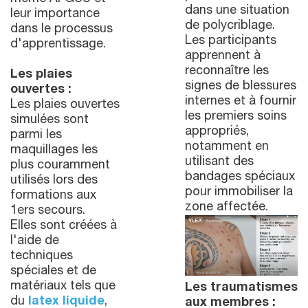
dans une situation
leur importance
de polycriblage.
dans le processus
Les participants
d'apprentissage.
apprennent à
reconnaître les
Les plaies
signes de blessures
ouvertes :
internes et à fournir
Les plaies ouvertes
les premiers soins
simulées sont
appropriés,
parmi les
notamment en
maquillages les
utilisant des
plus couramment
bandages spéciaux
utilisés lors des
pour immobiliser la
formations aux
zone affectée.
1ers secours.
Elles sont créées à
l'aide de
techniques
spéciales et de
matériaux tels que
Les traumatismes
du
latex liquide
,
aux membres :