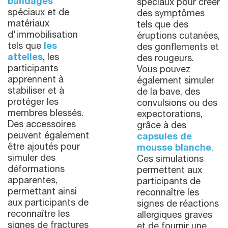
bandages
spéciaux pour créer
spéciaux et de
des symptômes
matériaux
tels que des
d'immobilisation
éruptions cutanées,
tels que
les
des gonflements et
attelles
, les
des rougeurs.
participants
Vous pouvez
apprennent à
également simuler
stabiliser et à
de la bave, des
protéger les
convulsions ou des
membres blessés.
expectorations,
Des accessoires
grâce à des
peuvent également
capsules de
être ajoutés pour
mousse blanche
.
simuler des
Ces simulations
déformations
permettent aux
apparentes,
participants de
permettant ainsi
reconnaître les
aux participants de
signes de réactions
reconnaître les
allergiques graves
signes de fractures
et de fournir une