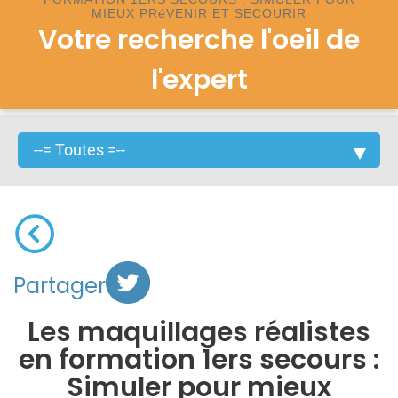
MIEUX PRéVENIR ET SECOURIR
Votre recherche l'oeil de
l'expert
Partager
Les maquillages réalistes
en formation 1ers secours :
Simuler pour mieux