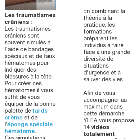
En combinant la
Les traumatismes
théorie à la
crâniens :
pratique, les
Les traumatismes
formations
crâniens sont
préparent les
souvent simulés à
individus à faire
l'aide de bandages
face à une grande
spéciaux et de faux
diversité de
hématomes pour
situations
indiquer des
d'urgence et à
blessures à la tête.
sauver des vies.
Pour créer ces
hématomes il vous
Afin de vous
suffit de vous
accompagner au
équiper de la bonne
maximum dans
palette de
fards
cette démarche
crème
et de
YLEA vous propose
l’
éponge spéciale
14 vidéos
hématome
.
totalement
Ces simulations