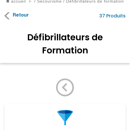
accueil
>
/
Secourisme
/
Défibrillateurs de formation
37 Produits
Retour
Défibrillateurs de
Formation