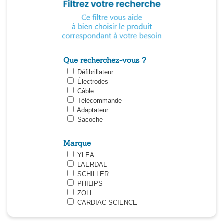
Que recherchez-vous ?
Défibrillateur
Électrodes
Câble
Télécommande
Adaptateur
Sacoche
Marque
YLEA
LAERDAL
SCHILLER
PHILIPS
ZOLL
CARDIAC SCIENCE