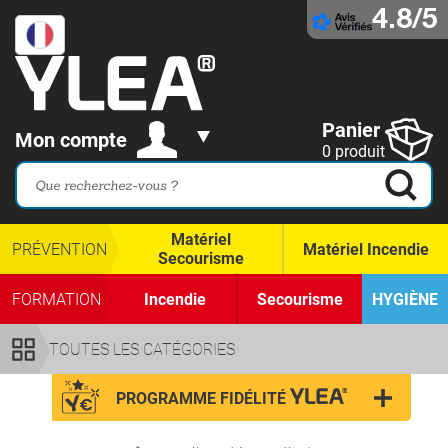
4.8/5
Panier
Mon compte
0 produit
Matériel
PRÉVENTION
Matériel Incendie
Secourisme
FORMATION
Incendie
Secourisme
HYGIÈNE
TOUTES LES CATÉGORIES
PROGRAMME FIDÉLITÉ