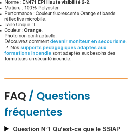
Norme :
EN471 EPI Haute visibilité 2-2
.
Matière : 100% Polyester.
Performance : Couleur fluorescente Orange et bande
réflective microbille.
Taille Unique : L.
Couleur :
Orange
.
Photo non contractuelle.
Découvrez comment
devenir moniteur en secourisme
.
📌 Nos
supports pédagogiques adaptés aux
formations incendie
sont adaptés aux besoins des
formateurs en sécurité incendie.
FAQ
/ Questions
fréquentes
Question N°1 Qu’est-ce que le SSIAP