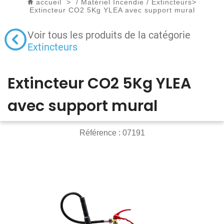
accueil
>
/
Matériel Incendie
/
Extincteurs
>
Extincteur CO2 5Kg YLEA avec support mural
Voir tous les produits de la catégorie
Extincteurs
Extincteur CO2 5Kg YLEA
avec support mural
Référence :
07191