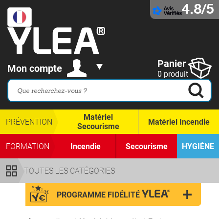
4.8/5
Panier
Mon compte
0 produit
Matériel
PRÉVENTION
Matériel Incendie
Secourisme
FORMATION
Incendie
Secourisme
HYGIÈNE
TOUTES LES CATÉGORIES
PROGRAMME FIDÉLITÉ