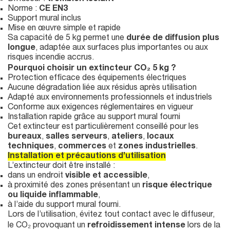
Norme :
CE EN3
Support mural inclus
Mise en œuvre simple et rapide
Sa capacité de 5 kg permet une
durée de diffusion plus
longue
, adaptée aux surfaces plus importantes ou aux
risques incendie accrus.
Pourquoi choisir un extincteur CO₂ 5 kg ?
Protection efficace des équipements électriques
Aucune dégradation liée aux résidus après utilisation
Adapté aux environnements professionnels et industriels
Conforme aux exigences réglementaires en vigueur
Installation rapide grâce au support mural fourni
Cet extincteur est particulièrement conseillé pour les
bureaux
,
salles serveurs
,
ateliers
,
locaux
techniques
,
commerces
et
zones industrielles
.
Installation et précautions d’utilisation
L’extincteur doit être installé :
dans un endroit
visible et accessible
,
à proximité des zones présentant un
risque électrique
ou liquide inflammable
,
à l’aide du support mural fourni.
Lors de l’utilisation, évitez tout contact avec le diffuseur,
le CO₂ provoquant un
refroidissement intense
lors de la