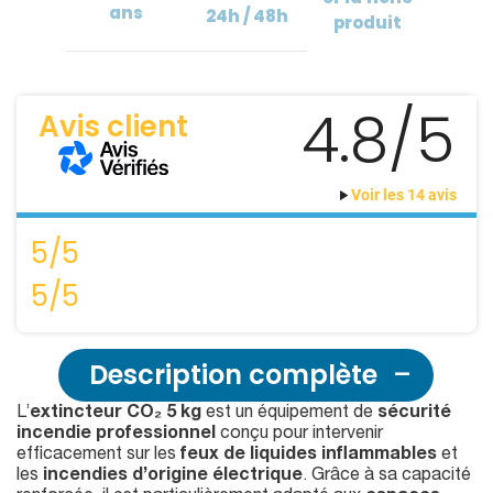
ans
24h / 48h
produit
4.8/5
Avis client
Voir les 14 avis
5/5
5/5
Description complète
L’
extincteur CO₂ 5 kg
est un équipement de
sécurité
incendie professionnel
conçu pour intervenir
efficacement sur les
feux de liquides inflammables
et
les
incendies d’origine électrique
. Grâce à sa capacité