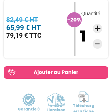
Quantité
82,49 € HT
-20%
65,99 € HT
79,19 € TTC
Télécharg
Garantie
3
Livraison
er
la fiche