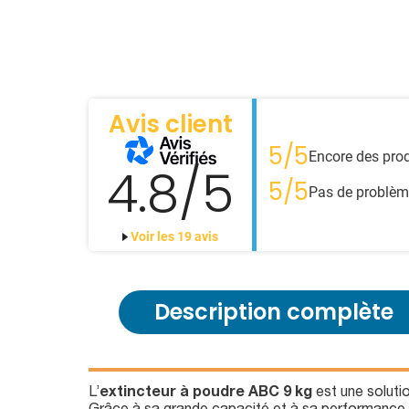
Avis client
5/5
Encore des prod
4.8/5
5/5
Pas de problèm
Voir les 19 avis
Description complète
L’
extincteur à poudre ABC 9 kg
est une soluti