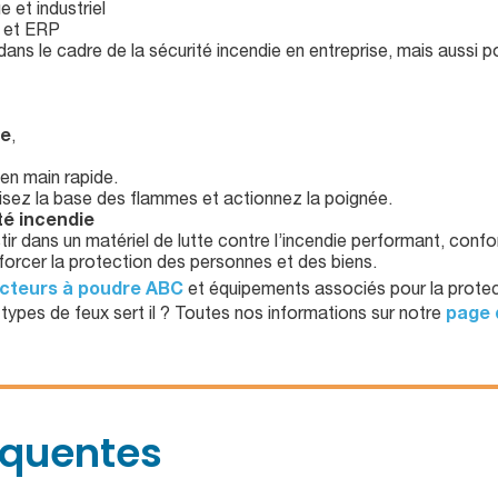
et industriel
s et ERP
ns le cadre de la sécurité incendie en entreprise, mais aussi p
le
,
en main rapide.
, visez la base des flammes et actionnez la poignée.
té incendie
estir dans un matériel de lutte contre l’incendie performant, c
enforcer la protection des personnes et des biens.
cteurs à poudre ABC
et équipements associés pour la protect
ypes de feux sert il ? Toutes nos informations sur notre
page 
équentes