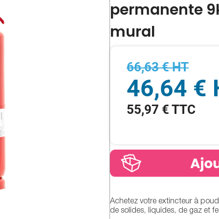
permanente 9k
mural
66,63 € HT
46,64 €
55,97 € TTC
Achetez votre extincteur à poud
de solides, liquides, de gaz et f