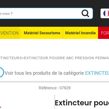
ÉVENTION
FO
Matériel Secourisme
Matériel Incendie
XTINCTEURS
>
EXTINCTEUR POUDRE ABC PRESSION PERMA
Voir tous les produits de la catégorie
EXTINCTE
Référence :
07829
Extincteur po