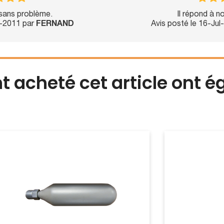
ans problème.
Il répond à 
t-2011 par
FERNAND
Avis posté le 16-Ju
nt acheté cet article ont 