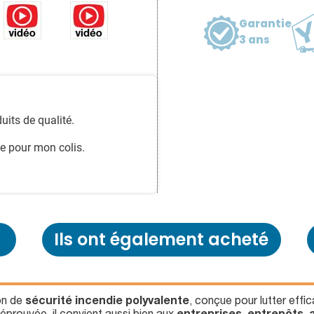
Garantie
3 ans
uits de qualité.
e pour mon colis.
Ils ont également acheté
on de
sécurité incendie polyvalente
, conçue pour lutter eff