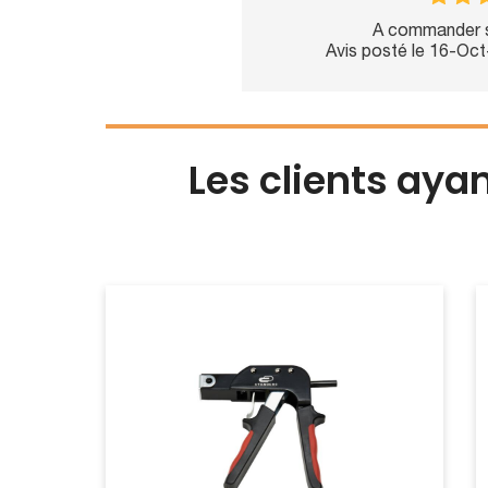
A commander s
Avis posté le 16-Oc
Les clients aya