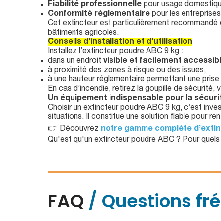
Fiabilité professionnelle
pour usage domestique 
Conformité réglementaire
pour les entreprise
Cet extincteur est particulièrement recommandé da
bâtiments agricoles.
Conseils d’installation et d’utilisation
Installez l’extincteur poudre ABC 9 kg :
dans un endroit
visible et facilement accessib
à proximité des zones à risque ou des issues,
à une hauteur réglementaire permettant une prise 
En cas d’incendie, retirez la goupille de sécurité
Un équipement indispensable pour la sécuri
Choisir un extincteur poudre ABC 9 kg, c’est inv
situations. Il constitue une solution fiable pour r
👉 Découvrez
notre gamme complète d’extin
Qu'est qu'un extincteur poudre ABC ? Pour quels t
FAQ
/ Questions fr