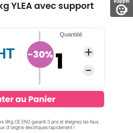
Rappel
g YLEA avec support
Quantité
 HT
-30%
VIDEO
re 9Kg CE EN3 garanti 3 ans et éteignez les feux
eux d'origine électriques rapidement !