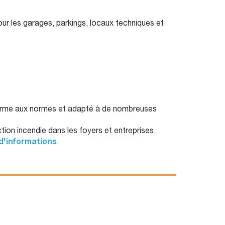
our les garages, parkings, locaux techniques et
onforme aux normes et adapté à de nombreuses
ion incendie dans les foyers et entreprises.
d'informations
.