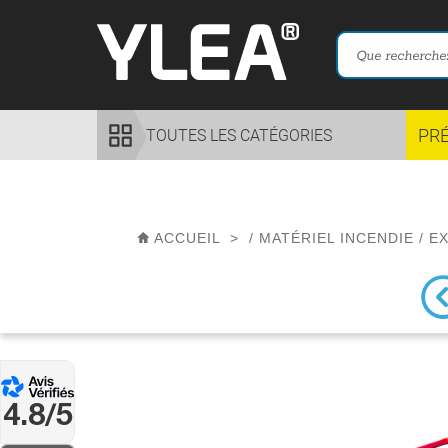
PR
TOUTES LES CATÉGORIES
ACCUEIL
>
/
MATÉRIEL INCENDIE
/
E
4.8/5