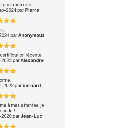
 pour mon colis.
Sep-2024 par
Pierre
as.
-2024 par
Anonymous
certification récente.
b-2023 par
Alexandre
orme.
an-2022 par
bernard
rme à mes attentes, je
mande !
n-2020 par
Jean-Luc