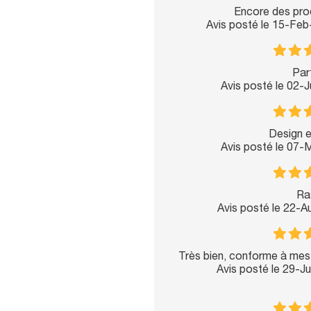
Encore des prod
Avis posté le 15-Fe
Parf
Avis posté le 02-
Design e
Avis posté le 07-
Ras
Avis posté le 22-
Très bien, conforme à mes
Avis posté le 29-J