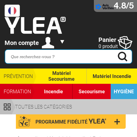
4.8/5
Panier
Mon compte
0 produit
Matériel
PRÉVENTION
Matériel Incendie
Secourisme
FORMATION
Incendie
Secourisme
HYGIÈNE
TOUTES LES CATÉGORIES
PROGRAMME FIDÉLITÉ