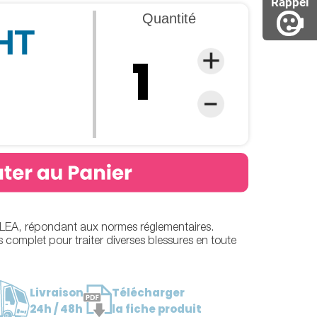
Rappel
Quantité
 HT
YLEA, répondant aux normes réglementaires.
complet pour traiter diverses blessures en toute
Livraison
Télécharger
24h / 48h
la fiche produit