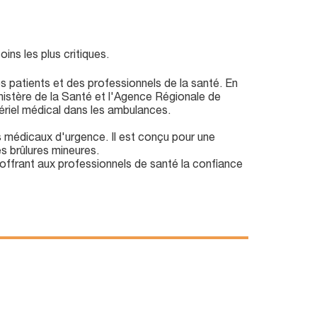
ns les plus critiques.
s patients et des professionnels de la santé. En
inistère de la Santé et l'Agence Régionale de
riel médical dans les ambulances.
s médicaux d'urgence. Il est conçu pour une
es brûlures mineures.
offrant aux professionnels de santé la confiance