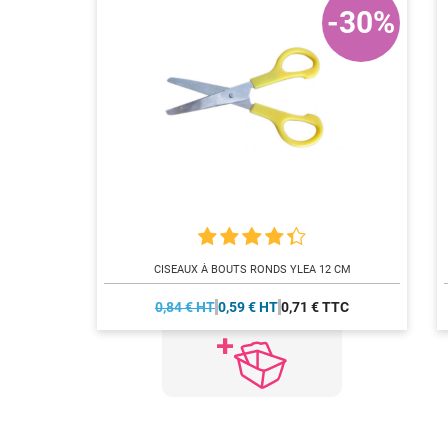
-30%
CISEAUX À BOUTS RONDS YLEA 12 CM
0,84 € HT
0,59 € HT
0,71 € TTC