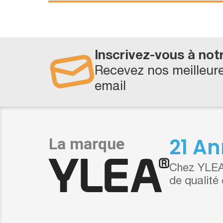
Inscrivez-vous à not
Recevez nos meilleure
email
21 An
Chez YLEA,
de qualité