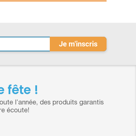
 fête !
ute l’année, des produits garantis
re écoute!