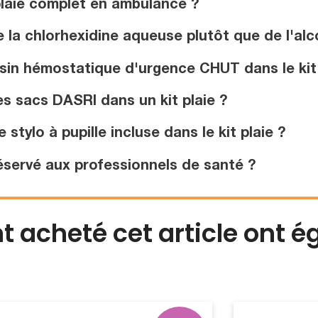
plaie complet en ambulance ?
 la chlorhexidine aqueuse plutôt que de l'alco
sin hémostatique d'urgence CHUT dans le kit 
s sacs DASRI dans un kit plaie ?
stylo à pupille incluse dans le kit plaie ?
réservé aux professionnels de santé ?
nt acheté cet article ont 