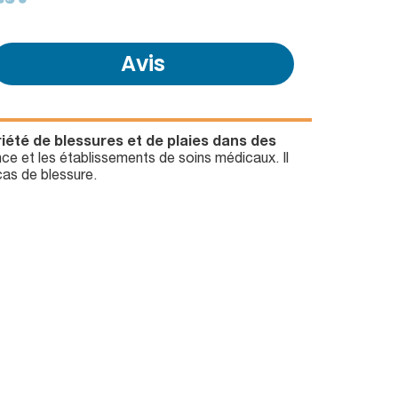
Avis
iété de blessures et de plaies dans des
ce et les établissements de soins médicaux. Il
cas de blessure.