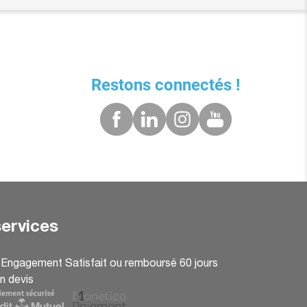
Restons connectés !
ervices
: Engagement Satisfait ou remboursé 60 jours
n devis