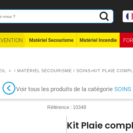
ÉVENTION
FO
Matériel Secourisme
Matériel Incendie
EIL
>
/
MATÉRIEL SECOURISME
/
SOINS
>
KIT PLAIE COMP
Voir tous les produits de la catégorie
SOINS
Référence :
10348
Kit Plaie comp