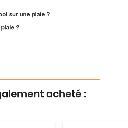
ol sur une plaie ?
plaie ?
également acheté :