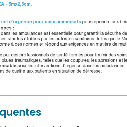
EA - 5mx2,5cm.
riel d'urgence pour soins immédiats
pour répondre aux besoi
nces :
dans les ambulances est essentielle pour garantir la sécurité de
 strictes établies par les autorités sanitaires, telles que le M
forme à ces normes et répond aux exigences en matière de maté
isé par des professionnels de santé formés pour fournir des soin
es plaies traumatiques, telles que les coupures, les abrasions et l
pensable
pour les interventions d'urgence dans les ambulances, 
ns de qualité aux patients en situation de détresse.
équentes