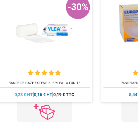
-30%
BANDE DE GAZE EXTENSIBLE YLEA - À L'UNITÉ
PANSEMEN
0,23 € HT
0,16 € HT
0,19 € TTC
5,44