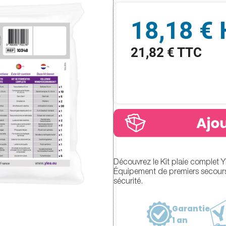
18,18 €
21,82 € TTC
Découvrez le Kit plaie complet 
Équipement de premiers secours 
sécurité.
Garantie
1 an