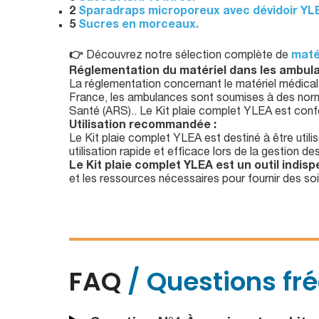
2
Sparadraps microporeux avec dévidoir YL
5
Sucres en morceaux.
👉
Découvrez notre sélection complète de
maté
Réglementation du matériel dans les ambula
La réglementation concernant le matériel médical 
France, les ambulances sont soumises à des normes
Santé (ARS).. Le Kit plaie complet YLEA est con
Utilisation recommandée :
Le Kit plaie complet YLEA est destiné à être util
utilisation rapide et efficace lors de la gestion d
Le Kit plaie complet YLEA est un outil indis
et les ressources nécessaires pour fournir des soi
FAQ
/ Questions fr