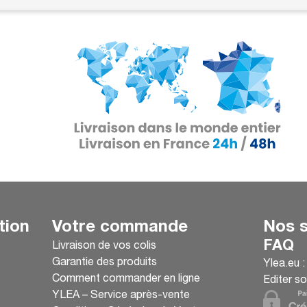
tion
Votre commande
Nos s
FAQ
Livraison de vos colis
Garantie des produits
Ylea.eu 
Comment commander en ligne
Editer so
YLEA – Service après-vente