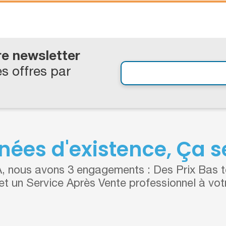
re newsletter
s offres par
nées d'existence, Ça se
 nous avons 3 engagements : Des Prix Bas to
 et un Service Après Vente professionnel à vot