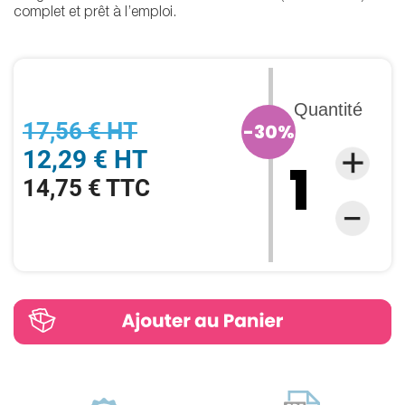
complet et prêt à l’emploi.
Quantité
17,56 € HT
-30%
12,29 € HT
14,75 € TTC