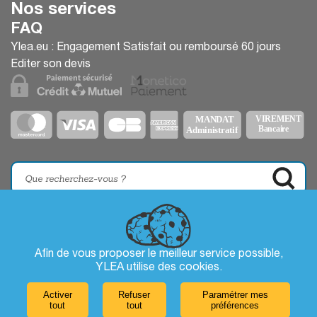
Nos services
FAQ
Ylea.eu : Engagement Satisfait ou remboursé 60 jours
Editer son devis
Afin de vous proposer le meilleur service possible,
YLEA utilise des
cookies
.
Activer
Refuser
Paramétrer mes
tout
tout
préférences