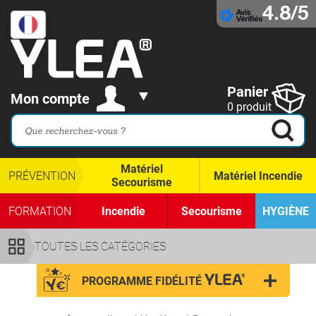
4.8/5
Panier
Mon compte
0 produit
Matériel
PRÉVENTION
Matériel Incendie
Secourisme
FORMATION
Incendie
Secourisme
HYGIÈNE
TOUTES LES CATÉGORIES
PROGRAMME FIDÉLITÉ