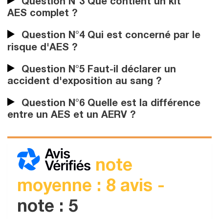
Question N°3 Que contient un kit
AES complet ?
Question N°4 Qui est concerné par le
risque d'AES ?
Question N°5 Faut-il déclarer un
accident d'exposition au sang ?
Question N°6 Quelle est la différence
entre un AES et un AERV ?
note
moyenne : 8 avis -
note : 5