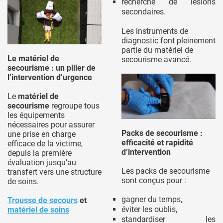
recherche de lésions
secondaires.
Les instruments de
diagnostic font pleinement
partie du matériel de
Le matériel de
secourisme avancé.
secourisme : un pilier de
l’intervention d’urgence
Le
matériel de
secourisme
regroupe tous
les équipements
nécessaires pour assurer
Packs de secourisme :
une prise en charge
efficacité et rapidité
efficace de la victime,
d’intervention
depuis la première
évaluation jusqu’au
Les packs de secourisme
transfert vers une structure
sont conçus pour :
de soins.
gagner du temps,
Trousse de secours
et
éviter les oublis,
matériel de soins
standardiser les