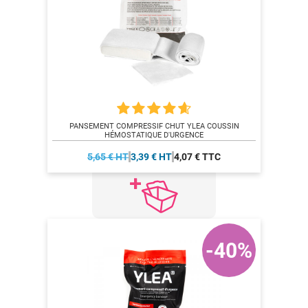
PANSEMENT COMPRESSIF CHUT YLEA COUSSIN
HÉMOSTATIQUE D'URGENCE
5,65 € HT
3,39 € HT
4,07 € TTC
-40%