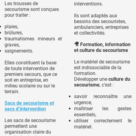
Les trousses de
interventions.
secourisme sont conçues
pour traiter :
Ils sont adaptés aux
besoins des secouristes,
plaies,
ambulanciers, entreprises
brûlures,
et collectivités.
traumatismes mineurs et
🎥
Formation, information
graves,
et culture du secourisme
saignements.
Le matériel de secourisme
Elles constituent la base
est indissociable de la
de toute intervention de
formation.
premiers secours, que ce
Développer une
culture du
soit en entreprise, en
secourisme
, c’est :
milieu scolaire ou sur le
terrain.
savoir reconnaître une
urgence,
Sacs de secourisme et
maîtriser les gestes
sacs d’intervention
essentiels,
Les sacs de secourisme
utiliser correctement le
permettent une
matériel.
organisation claire du