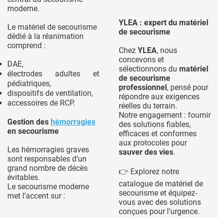
moderne.
YLEA : expert du matériel
Le matériel de secourisme
de secourisme
dédié à la réanimation
comprend :
Chez
YLEA
, nous
concevons et
DAE,
sélectionnons du
matériel
électrodes adultes et
de secourisme
pédiatriques,
professionnel
, pensé pour
dispositifs de ventilation,
répondre aux exigences
accessoires de RCP.
réelles du terrain.
Notre engagement : fournir
Gestion des
hémorragies
des solutions fiables,
en secourisme
efficaces et conformes
aux protocoles pour
Les hémorragies graves
sauver des vies
.
sont responsables d’un
grand nombre de décès
👉 Explorez notre
évitables.
catalogue de matériel de
Le secourisme moderne
secourisme et équipez-
met l’accent sur :
vous avec des solutions
conçues pour l’urgence.