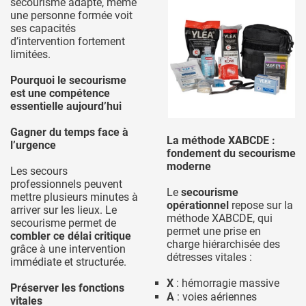
secourisme adapté, même
une personne formée voit
ses capacités
d’intervention fortement
limitées.
Pourquoi le secourisme
est une compétence
essentielle aujourd’hui
Gagner du temps face à
La méthode XABCDE :
l’urgence
fondement du secourisme
moderne
Les secours
professionnels peuvent
Le
secourisme
mettre plusieurs minutes à
opérationnel
repose sur la
arriver sur les lieux. Le
méthode XABCDE, qui
secourisme permet de
permet une prise en
combler ce délai critique
charge hiérarchisée des
grâce à une intervention
détresses vitales :
immédiate et structurée.
X
: hémorragie massive
Préserver les fonctions
A
: voies aériennes
vitales