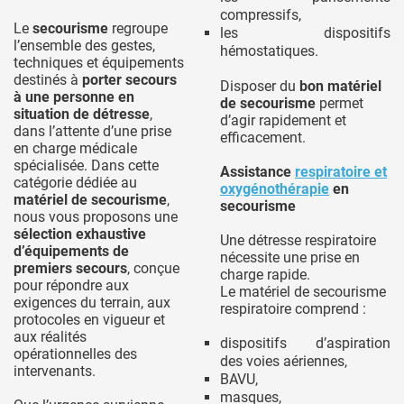
compressifs,
Le
secourisme
regroupe
les dispositifs
l’ensemble des gestes,
hémostatiques.
techniques et équipements
destinés à
porter secours
Disposer du
bon matériel
à une personne en
de secourisme
permet
situation de détresse
,
d’agir rapidement et
dans l’attente d’une prise
efficacement.
en charge médicale
spécialisée. Dans cette
Assistance
respiratoire et
catégorie dédiée au
oxygénothérapie
en
matériel de secourisme
,
secourisme
nous vous proposons une
sélection exhaustive
Une détresse respiratoire
d’équipements de
nécessite une prise en
premiers secours
, conçue
charge rapide.
pour répondre aux
Le matériel de secourisme
exigences du terrain, aux
respiratoire comprend :
protocoles en vigueur et
aux réalités
dispositifs d’aspiration
opérationnelles des
des voies aériennes,
intervenants.
BAVU,
masques,