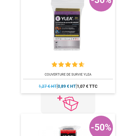
COUVERTURE DE SURVIE YLEA
1,27 € HT
0,89 € HT
1,07 € TTC
-50%