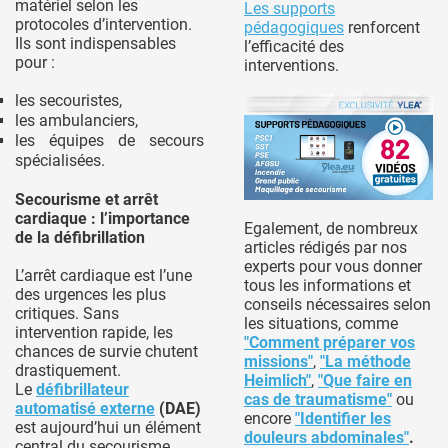
matériel selon les
Les supports
protocoles d’intervention.
pédagogiques
renforcent
Ils sont indispensables
l’efficacité des
pour :
interventions.
les secouristes,
les ambulanciers,
les équipes de secours
spécialisées.
Secourisme et arrêt
cardiaque : l’importance
Egalement, de nombreux
de la défibrillation
articles rédigés par nos
experts pour vous donner
L’arrêt cardiaque est l’une
tous les informations et
des urgences les plus
conseils nécessaires selon
critiques. Sans
les situations, comme
intervention rapide, les
"Comment préparer vos
chances de survie chutent
missions"
,
"La méthode
drastiquement.
Heimlich"
,
"Que faire en
Le
défibrillateur
cas de traumatisme"
ou
automatisé externe
(DAE)
encore
"Identifier les
est aujourd’hui un élément
douleurs abdominales"
.
central du secourisme