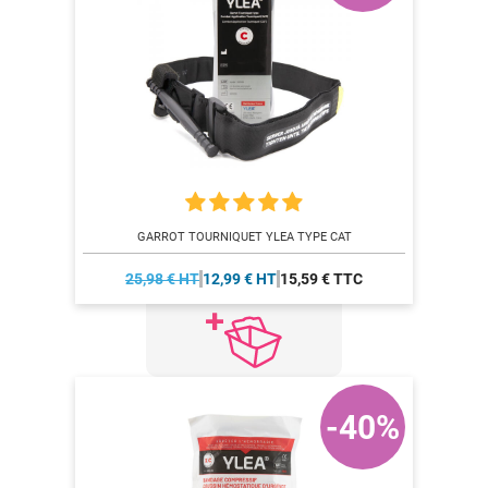
GARROT TOURNIQUET YLEA TYPE CAT
25,98 € HT
12,99 € HT
15,59 € TTC
-40%