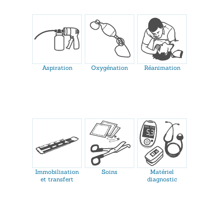
Aspiration
Oxygénation
Réanimation
Immobilisation
Soins
Matériel
et transfert
diagnostic