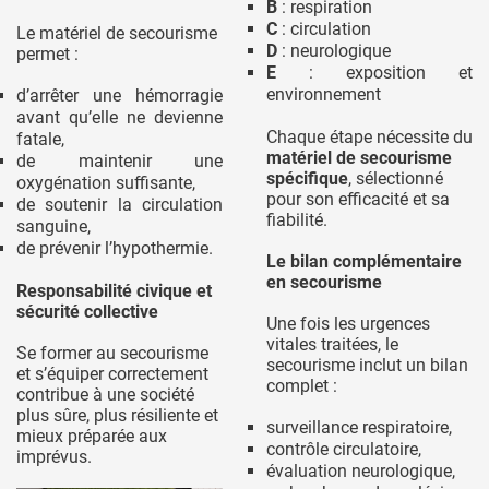
B
: respiration
C
: circulation
Le matériel de secourisme
D
: neurologique
permet :
E
: exposition et
environnement
d’arrêter une hémorragie
avant qu’elle ne devienne
Chaque étape nécessite du
fatale,
matériel de secourisme
de maintenir une
spécifique
, sélectionné
oxygénation suffisante,
pour son efficacité et sa
de soutenir la circulation
fiabilité.
sanguine,
de prévenir l’hypothermie.
Le bilan complémentaire
en secourisme
Responsabilité civique et
sécurité collective
Une fois les urgences
vitales traitées, le
Se former au secourisme
secourisme inclut un bilan
et s’équiper correctement
complet :
contribue à une société
plus sûre, plus résiliente et
surveillance respiratoire,
mieux préparée aux
contrôle circulatoire,
imprévus.
évaluation neurologique,