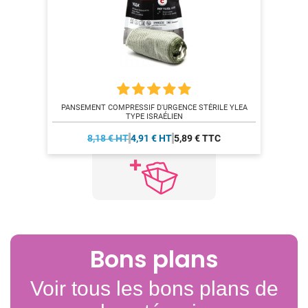
PANSEMENT COMPRESSIF D'URGENCE STÉRILE YLEA
TYPE ISRAÉLIEN
8,18 € HT
4,91 € HT
5,89 € TTC
Bons plans
Voir tous les bons plans de