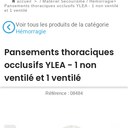
accueil
>
/
Matériel Secourisme
/
Hémorragie
>
Pansements thoraciques occlusifs YLEA - 1 non ventilé
et 1 ventilé
Voir tous les produits de la catégorie
Hémorragie
Pansements thoraciques
occlusifs YLEA - 1 non
ventilé et 1 ventilé
Référence :
08484