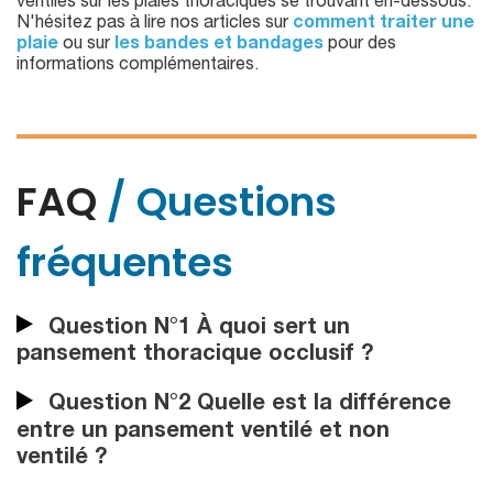
ventilés sur les plaies thoraciques se trouvant en-dessous.
N'hésitez pas à lire nos articles sur
comment traiter une
plaie
ou sur
les bandes et bandages
pour des
informations complémentaires.
FAQ
/ Questions
fréquentes
Question N°1 À quoi sert un
pansement thoracique occlusif ?
Question N°2 Quelle est la différence
entre un pansement ventilé et non
ventilé ?