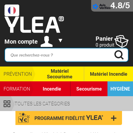
4.8/5
Panier
Mon compte
0 produit
Matériel
PRÉVENTION
Matériel Incendie
Secourisme
FORMATION
Incendie
Secourisme
HYGIÈNE
TOUTES LES CATÉGORIES
PROGRAMME FIDÉLITÉ