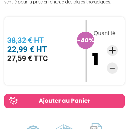
ventilé pour la prise en charge des plaies thoraciques.
Quantité
38,32 € HT
-40%
22,99 € HT
27,59 € TTC