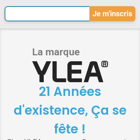
21 Années
d'existence, Ça se
fête !