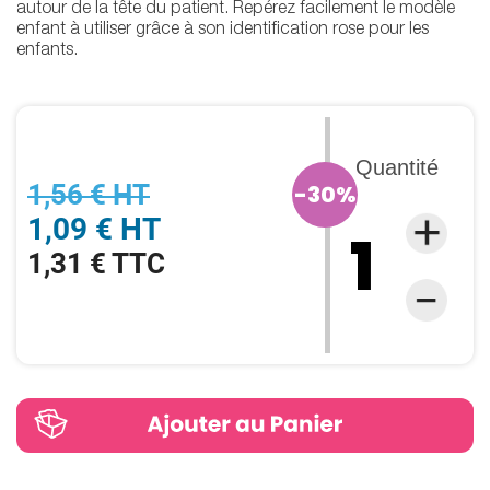
autour de la tête du patient. Repérez facilement le modèle
enfant à utiliser grâce à son identification rose pour les
enfants.
Quantité
1,56 € HT
-30%
1,09 € HT
1,31 € TTC