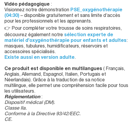
Vidéo pédagogique
:
Visionnez notre démonstration
PSE_oxygénothérapie
(04:30)
– disponible gratuitement et sans limite d’accès
pour les professionnels et les apprenants.
👉 Pour compléter votre trousse de soins respiratoires,
découvrez également notre
sélection experte de
matériel d’oxygénothérapie pour enfants et adultes
:
masques, tubulures, humidificateurs, réservoirs et
accessoires spécialisés.
Existe aussi en version adulte
.
Ce produit est disponible en multilangues
( Français,
Anglais, Allemand, Espagnol, Italien, Portugais et
Néerlandais). Grâce à la traduction de sa notice
multilingue, elle permet une compréhension facile pour tous
les utilisateurs.
Réglementation
:
Dispositif médical (DM).
Classe IIa.
Conforme à la Directive 93/42/EEC.
CE.