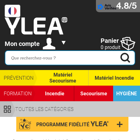
4.8/5
Panier
Mon compte
0 produit
Matériel
PRÉVENTION
Matériel Incendie
Secourisme
FORMATION
Incendie
Secourisme
HYGIÈNE
TOUTES LES CATÉGORIES
PROGRAMME FIDÉLITÉ