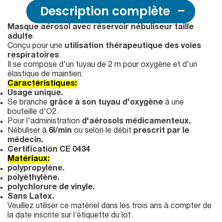
Description complète
Masque aérosol avec réservoir nébuliseur taille
adulte
.
Conçu pour une
utilisation thérapeutique des voies
respiratoires
.
Il se compose d'un tuyau de 2 m pour oxygène et d'un
élastique de maintien.
Caractéristiques:
Usage unique.
Se branche
grâce à son tuyau d'oxygène
à une
bouteille d'O2.
Pour l'administration
d'aérosols médicamenteux.
Nébuliser à
6l/min
ou selon le débit
prescrit par le
médecin.
Certification CE
0434
Matériaux:
polypropylène.
polyéthylène.
polychlorure de vinyle.
Sans Latex.
Veuillez utiliser ce matériel dans les trois ans à compter de
la date inscrite sur l’étiquette du lot.