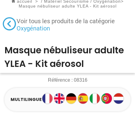
accueil
>
/
Matériel Secourisme
/
Oxygénation
>
Masque nébuliseur adulte YLEA - Kit aérosol
Voir tous les produits de la catégorie
Oxygénation
Masque nébuliseur adulte
YLEA - Kit aérosol
Référence :
08316
MULTILINGUE