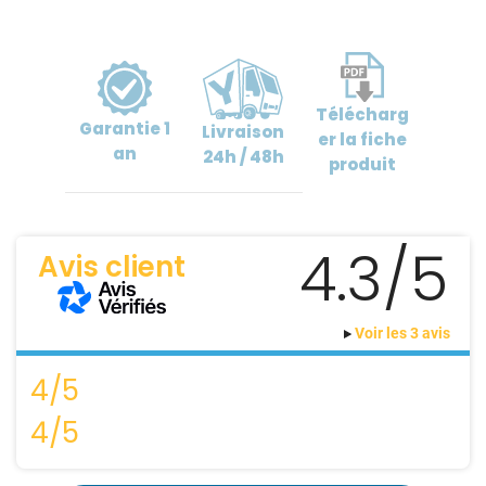
Télécharg
Garantie
1
Livraison
er
la fiche
an
24h / 48h
produit
4.3/5
Avis client
Voir les 3 avis
4/5
4/5