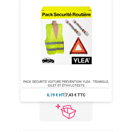
PACK SÉCURITÉ VOITURE PRÉVENTION YLEA : TRIANGLE,
GILET ET ÉTHYLOTESTS
6,19 € HT
7,43 € TTC