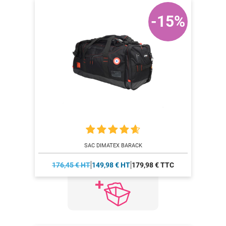
-15%
SAC DIMATEX BARACK
176,45 € HT
149,98 € HT
179,98 € TTC