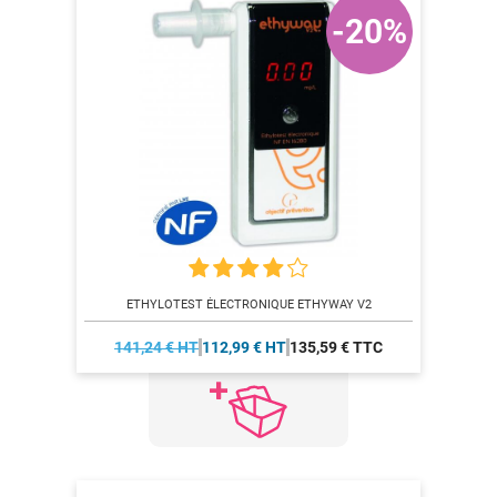
-20%
ETHYLOTEST ÉLECTRONIQUE ETHYWAY V2
141,24 € HT
112,99 € HT
135,59 € TTC