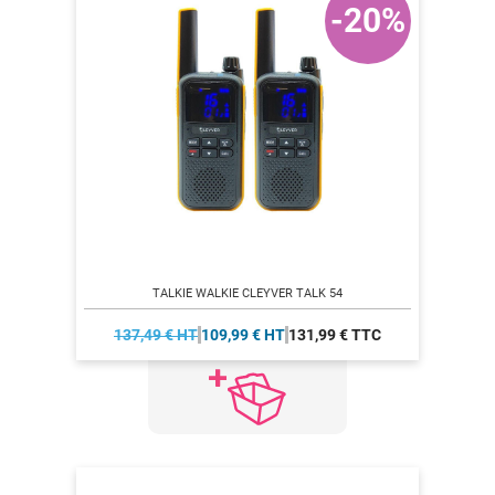
-20%
TALKIE WALKIE CLEYVER TALK 54
137,49 € HT
109,99 € HT
131,99 € TTC