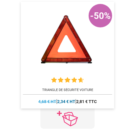
-50%
TRIANGLE DE SÉCURITÉ VOITURE
4,68 € HT
2,34 € HT
2,81 € TTC