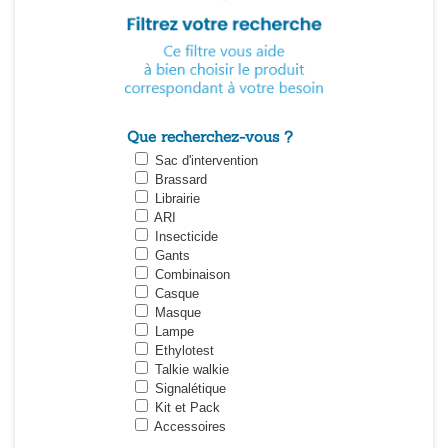
Que recherchez-vous ?
Sac d'intervention
Brassard
Librairie
ARI
Insecticide
Gants
Combinaison
Casque
Masque
Lampe
Ethylotest
Talkie walkie
Signalétique
Kit et Pack
Accessoires