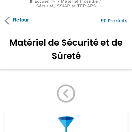
accueil
>
/
Matériel Incendie
/
Sécurité, SSIAP et TFP APS
90 Produits
Retour
Matériel de Sécurité et de
Sûreté