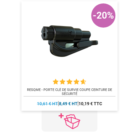
-20%
RESQME - PORTE CLÉ DE SURVIE COUPE CEINTURE DE
SÉCURITÉ
10,61 € HT
8,49 € HT
10,19 € TTC