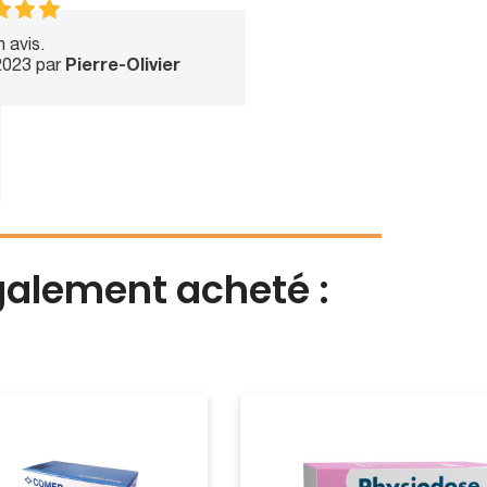
 avis.
2023 par
Pierre-Olivier
également acheté :