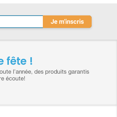
 fête !
ute l’année, des produits garantis
re écoute!