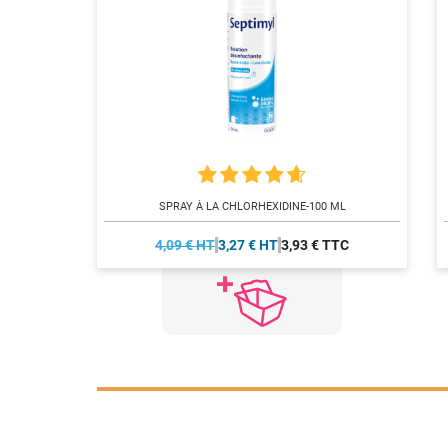
SPRAY À LA CHLORHEXIDINE-100 ML
4,09 € HT
3,27 € HT
3,93 € TTC