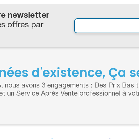
re newsletter
s offres par
nées d'existence, Ça se
 nous avons 3 engagements : Des Prix Bas to
 et un Service Après Vente professionnel à vot