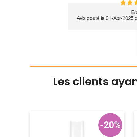
Bi
Avis posté le 01-Apr-2025 
Les clients aya
-20%