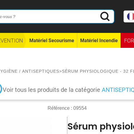
ÉVENTION
FO
Matériel Secourisme
Matériel Incendie
HYGIÈNE
/
ANTISEPTIQUES
>
SÉRUM PHYSIOLOGIQUE - 32 
Voir tous les produits de la catégorie
ANTISEPTI
Référence :
09554
Sérum physiolo