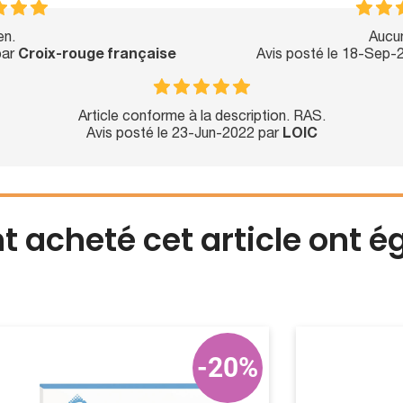
en.
Aucun
par
Croix-rouge française
Avis posté le 18-Sep-
Article conforme à la description. RAS.
Avis posté le 23-Jun-2022 par
LOIC
nt acheté cet article ont 
-20%