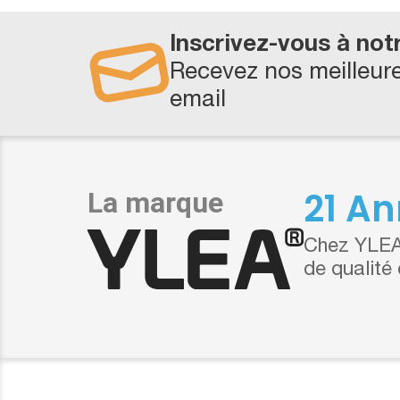
Inscrivez-vous à not
Recevez nos meilleure
email
21 An
Chez YLEA,
de qualité