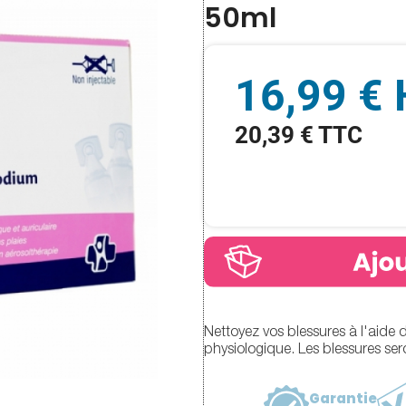
50ml
16,99 €
20,39 € TTC
Nettoyez vos blessures à l'aid
physiologique. Les blessures sero
Garantie