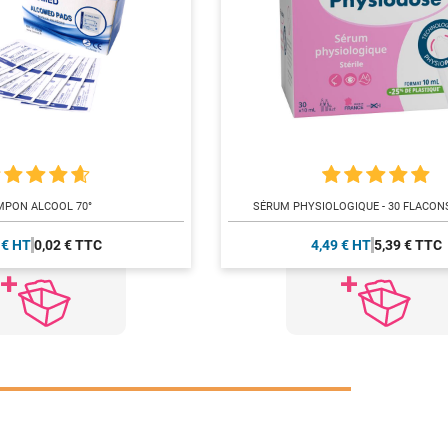
MPON ALCOOL 70°
SÉRUM PHYSIOLOGIQUE - 30 FLACON
 € HT
0,02 € TTC
4,49 € HT
5,39 € TTC