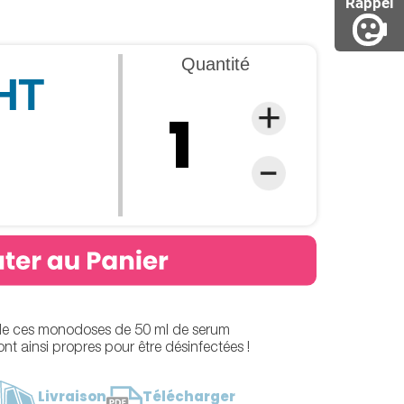
Rappel
Quantité
 HT
VIDEO
e de ces monodoses de 50 ml de serum
nt ainsi propres pour être désinfectées !
Livraison
Télécharger