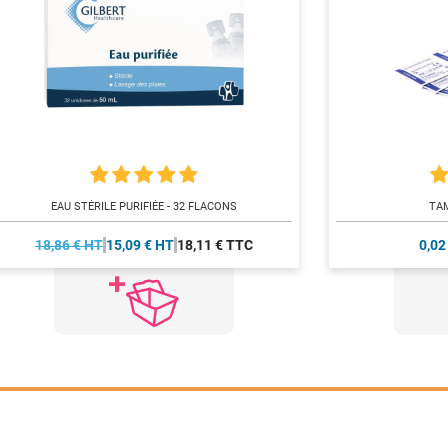
EAU STÉRILE PURIFIÉE - 32 FLACONS
TA
18,86 € HT
15,09 € HT
18,11 € TTC
0,02