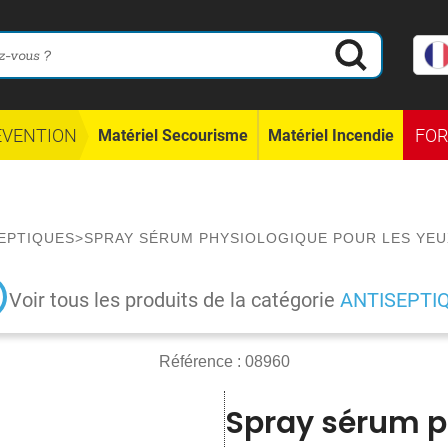
ÉVENTION
FO
Matériel Secourisme
Matériel Incendie
EPTIQUES
>
SPRAY SÉRUM PHYSIOLOGIQUE POUR LES YEU
Voir tous les produits de la catégorie
ANTISEPTI
Référence :
08960
Spray sérum p