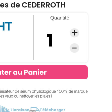
aies de CEDERROTH
Quantité
 HT
vérisateur de sérum physiologique 150ml de marque
s yeux ou nettoyer les plaies !
Livraison
Télécharger