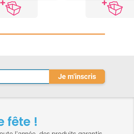
 fête !