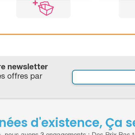
re newsletter
s offres par
nées d'existence, Ça se