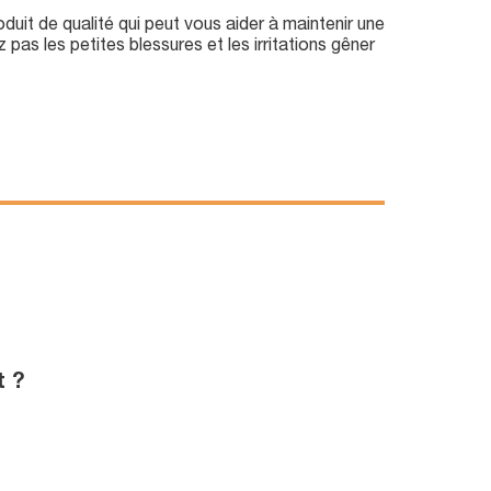
it de qualité qui peut vous aider à maintenir une
pas les petites blessures et les irritations gêner
t ?