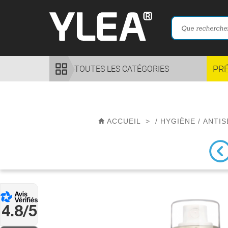
PR
TOUTES LES CATÉGORIES
ACCUEIL
>
/
HYGIÈNE
/
ANTIS
4.8/5