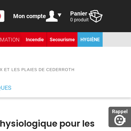
Panier
Mon compte
0 produit
RMATION
Incendie
Secourisme
HYGIÈNE
X ET LES PLAIES DE CEDERROTH
QUES
Rappel
hysiologique pour les