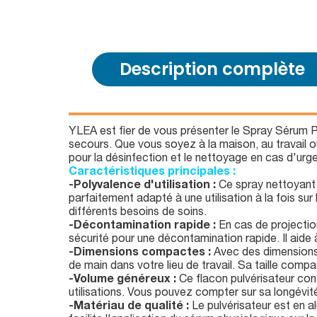
Description complète
YLEA est fier de vous présenter le Spray Sérum P
secours. Que vous soyez à la maison, au travail o
pour la désinfection et le nettoyage en cas d'urg
Caractéristiques principales :
-Polyvalence d'utilisation :
Ce spray nettoyant
parfaitement adapté à une utilisation à la fois su
différents besoins de soins.
-Décontamination rapide :
En cas de projection
sécurité pour une décontamination rapide. Il aide à
-Dimensions compactes :
Avec des dimensions 
de main dans votre lieu de travail. Sa taille compa
-Volume généreux :
Ce flacon pulvérisateur con
utilisations. Vous pouvez compter sur sa longévité
-Matériau de qualité :
Le pulvérisateur est en al