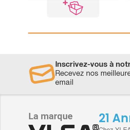
Inscrivez-vous à not
Recevez nos meilleure
email
21 An