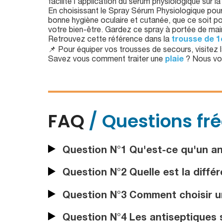
facilite l'application du sérum physiologique sur la
En choisissant le Spray Sérum Physiologique pour
bonne hygiène oculaire et cutanée, que ce soit pou
votre bien-être. Gardez ce spray à portée de mai
Retrouvez cette référence dans la
trousse de 1
📌 Pour équiper vos trousses de secours, visitez 
Savez vous comment traiter une
plaie
? Nous vo
FAQ
/ Questions fr
Question N°1 Qu'est-ce qu'un an
Question N°2 Quelle est la diffé
Question N°3 Comment choisir un
Question N°4 Les antiseptiques s