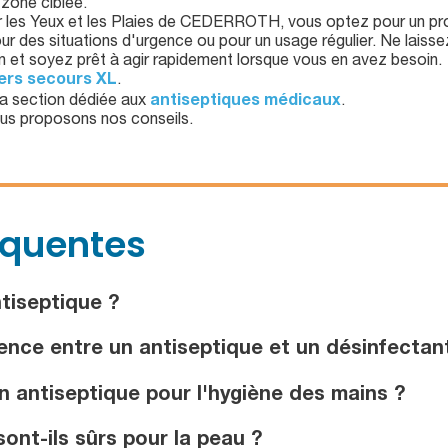
 zone ciblée.
 les Yeux et les Plaies de CEDERROTH, vous optez pour un produ
r des situations d'urgence ou pour un usage régulier. Ne laissez 
n et soyez prêt à agir rapidement lorsque vous en avez besoin.
ers secours XL
.
la section dédiée aux
antiseptiques médicaux
.
us proposons nos conseils.
équentes
tiseptique ?
rence entre un antiseptique et un désinfectan
 antiseptique pour l'hygiène des mains ?
ont-ils sûrs pour la peau ?