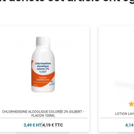
CHLORHEXIDINE ALCOOLIQUE COLORÉE 2% GILBERT -
LOTION LAV
FLACON 100ML
3,49 € HT
4,19 € TTC
4,14