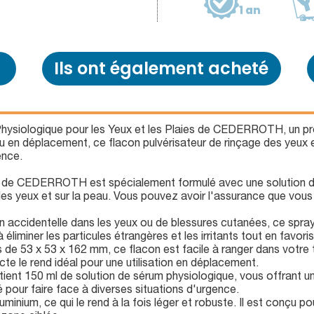
1 an
Ils ont également acheté
hysiologique pour les Yeux et les Plaies de CEDERROTH, un pro
u en déplacement, ce flacon pulvérisateur de rinçage des yeux e
ence.
 de CEDERROTH est spécialement formulé avec une solution de 
r les yeux et sur la peau. Vous pouvez avoir l'assurance que vou
 accidentelle dans les yeux ou de blessures cutanées, ce spray
 éliminer les particules étrangères et les irritants tout en favor
de 53 x 53 x 162 mm, ce flacon est facile à ranger dans votre 
cte le rend idéal pour une utilisation en déplacement.
tient 150 ml de solution de sérum physiologique, vous offrant u
 pour faire face à diverses situations d'urgence.
uminium, ce qui le rend à la fois léger et robuste. Il est conçu po