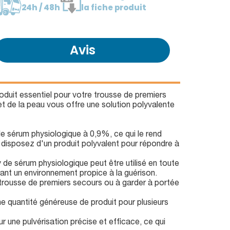
24h / 48h
la fiche produit
Avis
duit essentiel pour votre trousse de premiers
t de la peau vous offre une solution polyvalente
sérum physiologique à 0,9%, ce qui le rend
s disposez d'un produit polyvalent pour répondre à
 de sérum physiologique peut être utilisé en toute
isant un environnement propice à la guérison.
trousse de premiers secours ou à garder à portée
ne quantité généreuse de produit pour plusieurs
ur une pulvérisation précise et efficace, ce qui