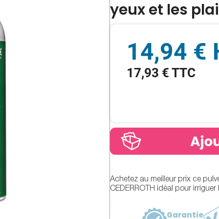
yeux et les pl
14,94 €
17,93 € TTC
Achetez au meilleur prix ce pul
CEDERROTH idéal pour irriguer le
Garantie