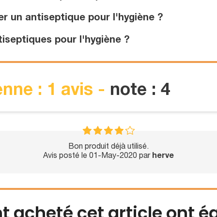
er un antiseptique pour l'hygiène ?
iseptiques pour l'hygiène ?
nne : 1 avis -
note : 4
Bon produit déjà utilisé.
Avis posté le 01-May-2020 par
herve
nt acheté cet article ont 