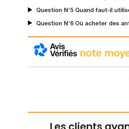
Question N°5 Quand faut-il utilis
Question N°6 Où acheter des ant
note moye
Les clients aya