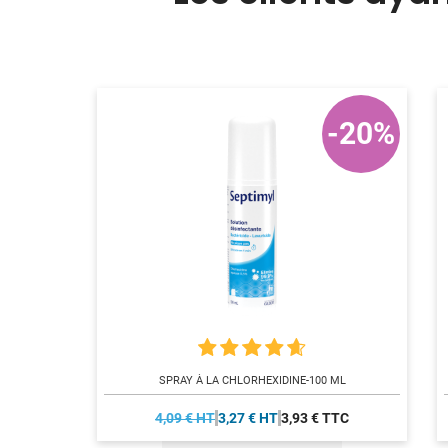
-20%
SPRAY À LA CHLORHEXIDINE-100 ML
4,09 € HT
3,27 € HT
3,93 € TTC