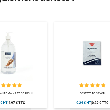
ANTE MAINS ET CORPS 1L
DOSETTE DE SAVON
 € HT
4,97 € TTC
0,24 € HT
0,29 € TTC