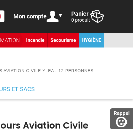
Panier
Mon compte
0 produit
RMATION
Incendie
Secourisme
HYGIÈNE
AVIATION CIVILE YLEA - 12 PERSONNES
URS ET SACS
Rappel
ours Aviation Civile