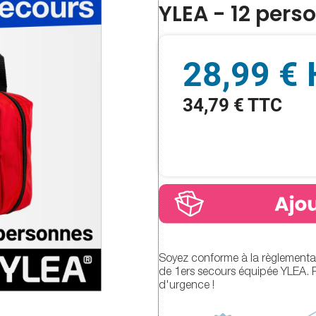
YLEA - 12 pers
28,99 €
34,79 € TTC
Soyez conforme à la règlementati
de 1ers secours équipée YLEA. Re
d'urgence !