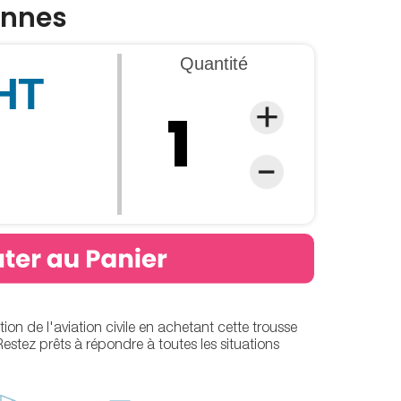
onnes
Quantité
 HT
on de l'aviation civile en achetant cette trousse
stez prêts à répondre à toutes les situations