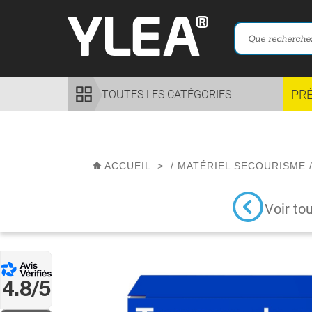
PR
TOUTES LES CATÉGORIES
ACCUEIL
>
/
MATÉRIEL SECOURISME
Voir to
4.8/5