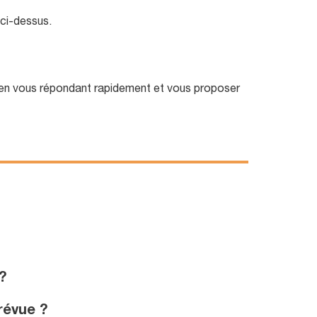
 ci-dessus.
en vous répondant rapidement et vous proposer
?
révue ?