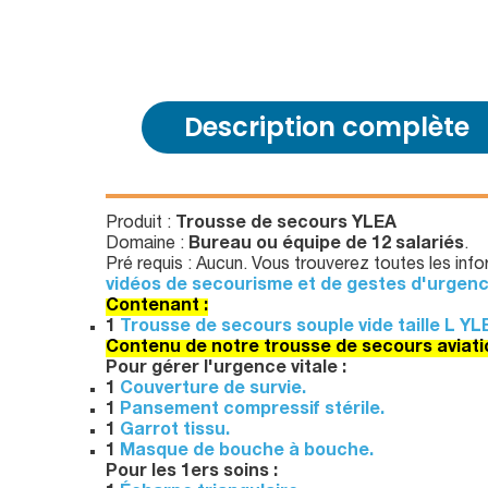
Description complète
Produit :
Trousse de secours YLEA
Domaine :
Bureau ou équipe de 12 salariés
.
Pré requis : Aucun. Vous trouverez toutes les in
vidéos de secourisme et de gestes d'urgenc
Contenant :
1
Trousse de secours souple vide taille L YL
Contenu de notre trousse de secours aviatio
Pour gérer l'urgence vitale :
1
Couverture de survie.
1
Pansement compressif stérile.
1
Garrot tissu.
1
Masque de bouche à bouche.
Pour les 1ers soins :