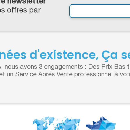
re newsletter
s offres par
nées d'existence, Ça se
 nous avons 3 engagements : Des Prix Bas to
 et un Service Après Vente professionnel à vot