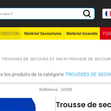
ÉVENTION
FO
Matériel Secourisme
Matériel Incendie
/
TROUSSES DE SECOURS ET SACS
>
TROUSSE DE SECOURS 
us les produits de la catégorie
TROUSSES DE SECO
Référence :
10308
Trousse de sec