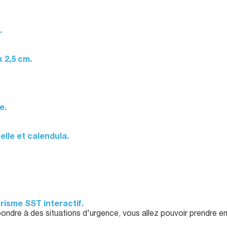
.
 2,5 cm.
e.
elle et calendula.
risme SST interactif.
pondre à des situations d'urgence, vous allez pouvoir prendre en