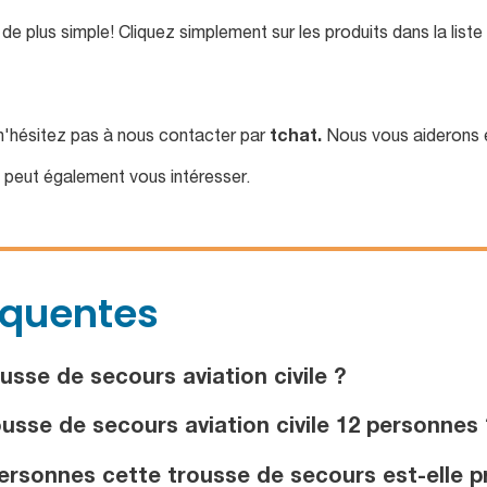
n de plus simple! Cliquez simplement sur les produits dans la liste
n'hésitez pas à nous contacter par
tchat.
Nous vous aiderons 
peut également vous intéresser.
équentes
sse de secours aviation civile ?
usse de secours aviation civile 12 personnes 
rsonnes cette trousse de secours est-elle p