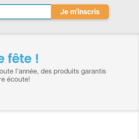
 fête !
ute l’année, des produits garantis
re écoute!