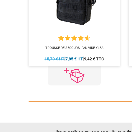
TROUSSE DE SECOURS IFAK VIDE YLEA
15,70 € HT
7,85 € HT
9,42 € TTC