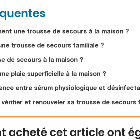
équentes
ment une trousse de secours à la maison ?
ne trousse de secours familiale ?
e de secours à la maison ?
 plaie superficielle à la maison ?
rence entre sérum physiologique et désinfecta
érifier et renouveler sa trousse de secours f
nt acheté cet article ont 