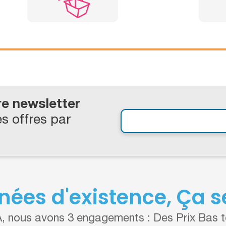
re newsletter
s offres par
nées d'existence, Ça se
 nous avons 3 engagements : Des Prix Bas to