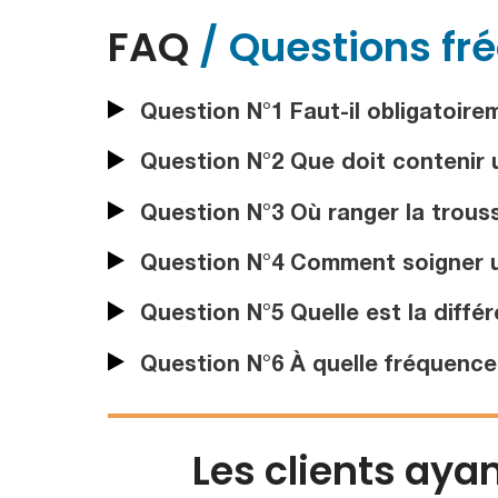
FAQ
/ Questions fr
Question N°1 Faut-il obligatoire
Question N°2 Que doit contenir u
Question N°3 Où ranger la trouss
Question N°4 Comment soigner une
Question N°5 Quelle est la diffé
Question N°6 À quelle fréquence v
Les clients aya