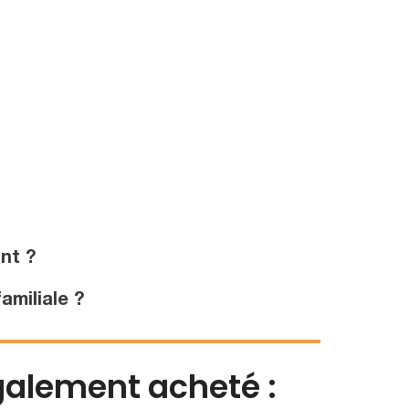
nt ?
amiliale ?
également acheté :