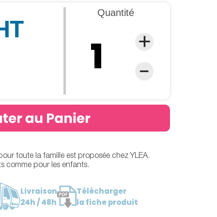
Quantité
 HT
pour toute la famille est proposée chez YLEA.
ts comme pour les enfants.
Livraison
Télécharger
24h / 48h
la fiche produit