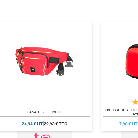
TROUSSE DE SECOUR
BANANE DE SECOURS
AV
24,94 € HT
29,93 € TTC
7,98 € HT