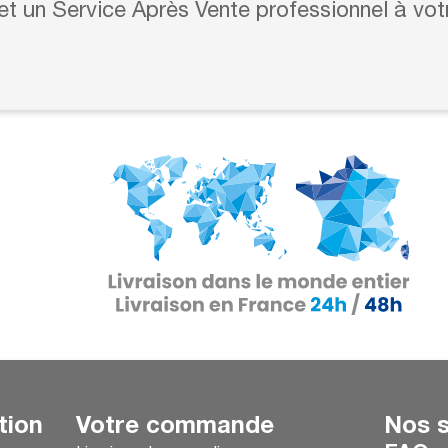
 et un Service Après Vente professionnel à vot
tion
Votre commande
Nos s