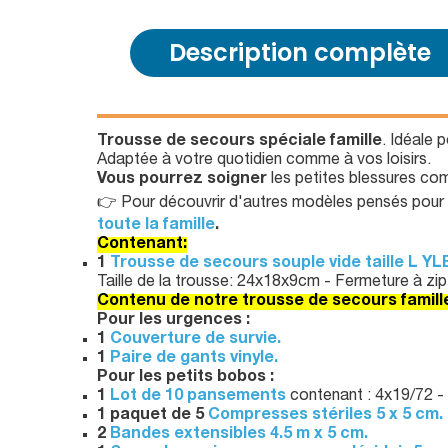
Description complète
Trousse de secours spéciale famille
. Idéale 
Adaptée à votre quotidien comme à vos loisirs.
Vous pourrez soigner
les petites blessures co
👉 Pour découvrir d'autres modèles pensés pour l
toute la famille
.
Contenant:
1
Trousse de secours souple vide taille L YL
Taille de la trousse: 24x18x9cm - Fermeture à z
Contenu de notre trousse de secours famill
Pour les urgences :
1
Couverture de survie.
1
Paire de gants vinyle.
Pour les petits bobos :
1
Lot de 10 pansements
contenant : 4x19/72 -
1 paquet de 5
Compresses stériles 5 x 5 cm.
2
Bandes extensibles 4.5 m x 5 cm.