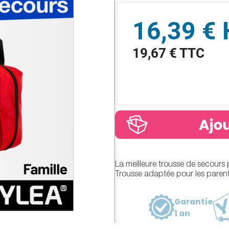
16,39 €
19,67 € TTC
La meilleure trousse de secours 
Trousse adaptée pour les paren
Garantie
1 an