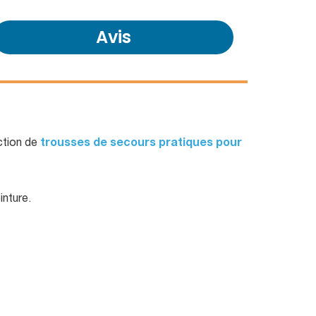
Avis
ction de
trousses de secours pratiques pour
inture.