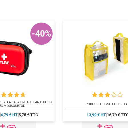
-40%
S YLEA EASY PROTECT ANTI-CHOC
POCHETTE DIMATEX CRISTA
EC MOUSQUETON
4,79 € HT
5,75 € TTC
13,99 € HT
16,79 € TT