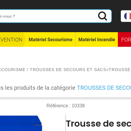
ÉVENTION
FO
Matériel Secourisme
Matériel Incendie
SECOURISME
/
TROUSSES DE SECOURS ET SACS
>
TROUSSE
us les produits de la catégorie
TROUSSES DE SECO
Référence :
10338
Trousse de sec