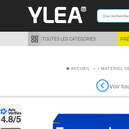
PR
TOUTES LES CATÉGORIES
ACCUEIL
>
/
MATÉRIEL 
Voir to
4.8/5