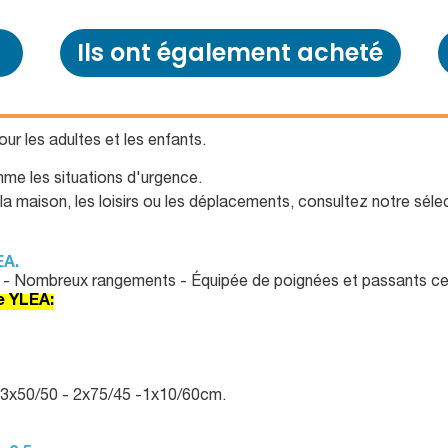
Ils ont également acheté
pour les adultes et les enfants.
mme les situations d'urgence.
a maison, les loisirs ou les déplacements, consultez notre séle
EA.
ip - Nombreux rangements - Équipée de poignées et passants ce
e YLEA:
 3x50/50 - 2x75/45 -1x10/60cm.